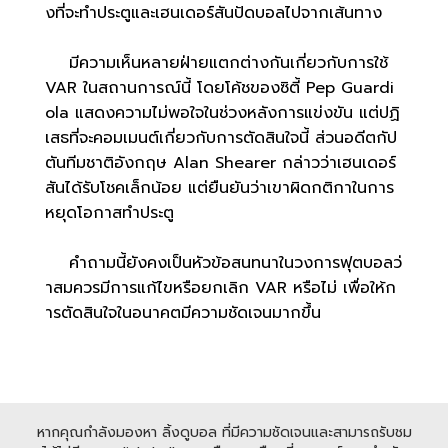
งที่จะทำประตูและเฮนเดอร์สันปัดบอลไปจากเส้นทาง
มีความเห็นหลายฝ่ายแตกต่างกันเกี่ยวกับการใช้
VAR ในสถานการณ์นี้ โดยโค้ชของซิตี้ Pep Guardi
ola แสดงความไม่พอใจในช่วงหลังการแข่งขัน แต่ปฏิ
เสธที่จะคอมเมนต์เกี่ยวกับการตัดสินใจนี้ ส่วนอดีตกัป
ตันทีมชาติอังกฤษ Alan Shearer กล่าวว่าเฮนเดอร์
สันได้รับโชคเล็กน้อย แต่ยืนยันว่าเขาผิดกติกาในการ
หยุดโอกาสทำประตู
คำถามนี้ยังคงเป็นหัวข้อสนทนาในวงการฟุตบอลว่
าสมควรมีการแก้ไขหรือยกเลิก VAR หรือไม่ เพื่อให้ก
ารตัดสินใจในอนาคตมีความชัดเจนมากขึ้น
หากคุณกำลังมองหา ลิ้งดูบอล ที่มีความชัดเจนและสามารถรับชม