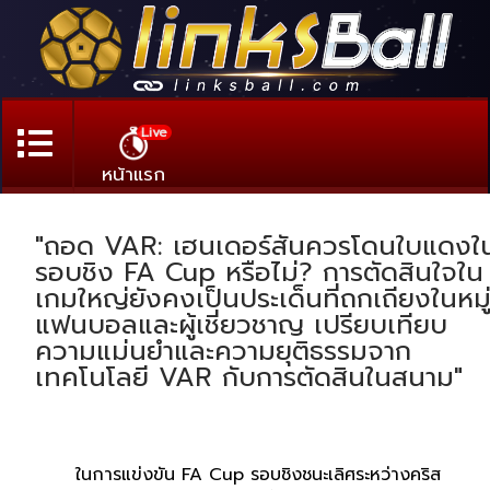
Live
หน้าแรก
"ถอด VAR: เฮนเดอร์สันควรโดนใบแดงใ
รอบชิง FA Cup หรือไม่? การตัดสินใจใน
เกมใหญ่ยังคงเป็นประเด็นที่ถกเถียงในหมู
แฟนบอลและผู้เชี่ยวชาญ เปรียบเทียบ
ความแม่นยำและความยุติธรรมจาก
เทคโนโลยี VAR กับการตัดสินในสนาม"
ในการแข่งขัน FA Cup รอบชิงชนะเลิศระหว่างคริส