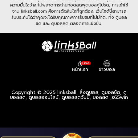
ความมั่นใจว่าจะไม่พลาดการถ่ายทอดสดฟุตบอลคู่โปรด, การเข้าใช้
งาน linksball.com คือการตัดสินใจที่ถูกต้อง. เว็บไซต์นี้สามารถ
รับประกันได้ว่าคุณจะได้รับคุณภาพการรับชมที่ไม่มีที่ติ, ทั้ง ดูบอล
ชัด และ ดูบอลสด ตลอดการแข่งขัน.
Live
หน้าแรก
ข่าวบอล
Copyright © 2025 linksball, ลิ้งดูบอล, ดูบอลชัด, ดู
บอลสด, ดูบอลออนไลน์, ดูบอลสดวันนี้, บอลสด ,
s65win