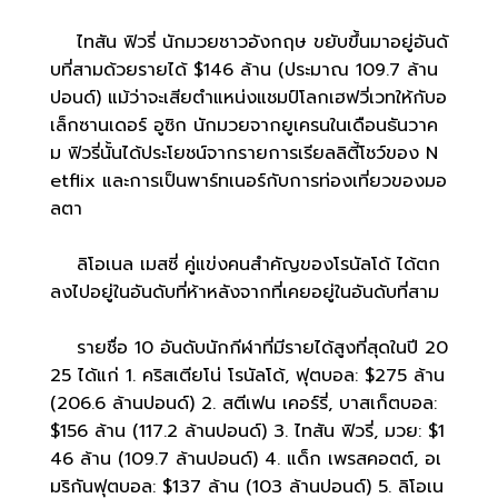
ไทสัน ฟิวรี่ นักมวยชาวอังกฤษ ขยับขึ้นมาอยู่อันดั
บที่สามด้วยรายได้ $146 ล้าน (ประมาณ 109.7 ล้าน
ปอนด์) แม้ว่าจะเสียตำแหน่งแชมป์โลกเฮฟวี่เวทให้กับอ
เล็กซานเดอร์ อูซิก นักมวยจากยูเครนในเดือนธันวาค
ม ฟิวรี่นั้นได้ประโยชน์จากรายการเรียลลิตี้โชว์ของ N
etflix และการเป็นพาร์ทเนอร์กับการท่องเที่ยวของมอ
ลตา
ลิโอเนล เมสซี่ คู่แข่งคนสำคัญของโรนัลโด้ ได้ตก
ลงไปอยู่ในอันดับที่ห้าหลังจากที่เคยอยู่ในอันดับที่สาม
รายชื่อ 10 อันดับนักกีฬาที่มีรายได้สูงที่สุดในปี 20
25 ได้แก่ 1. คริสเตียโน่ โรนัลโด้, ฟุตบอล: $275 ล้าน
(206.6 ล้านปอนด์) 2. สตีเฟน เคอร์รี่, บาสเก็ตบอล:
$156 ล้าน (117.2 ล้านปอนด์) 3. ไทสัน ฟิวรี่, มวย: $1
46 ล้าน (109.7 ล้านปอนด์) 4. แด็ก เพรสคอตต์, อเ
มริกันฟุตบอล: $137 ล้าน (103 ล้านปอนด์) 5. ลิโอเน