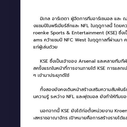
มิเกล อาร์เตตา ผู้จัดการทีมอาร์เซนอล และ ฌอน
งแชมป์ในพรีเมียร์ลีกและ NFL ในฤดูกาลนี้ โดยควา
roenke Sports & Entertainment (KSE) ซึ่งเป็นก
ams คว้าแชมป์ NFC West ในฤดูกาลที่ผ่านมา ความ
แก่ผู้เล่นด้วย
KSE ซึ่งเป็นเจ้าของ Arsenal และหลายทีมกีฬา
สครั้งแรกในหน้าที่การงานภายใต้ KSE การแลกเป
ๆ เข้ามาประยุกต์ใช้
ทั้งสองยังคงเดินหน้าสร้างเสริมความสัมพันธ์ก
นความรู้ ระหว่าง NFL และฟุตบอล ยังทำให้ทีม
นอกจากนี้ KSE ยังได้ก่อตั้งหน่วยงาน Kroe
ะสหราชอาณาจักร เป้าหมายคือการสร้างรายได้และข