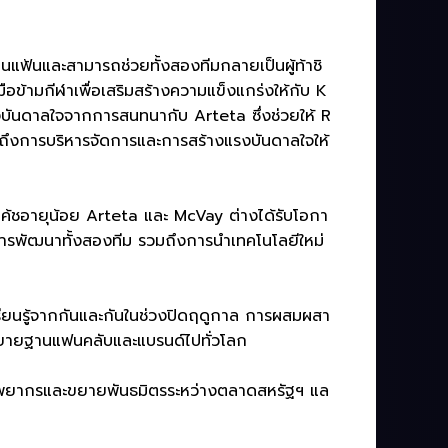
นแฟ้นและสามารถช่วยทั้งสองทีมกลายเป็นผู้ท้าชิ
มือข้ามกีฬาเพื่อเสริมสร้างความแข็งแกร่งให้กับ K
แรงบันดาลใจจากการสนทนากับ Arteta ซึ่งช่วยให้ R
รวมถึงการบริหารจัดการและการสร้างแรงบันดาลใจให้
ค้ชอายุน้อย Arteta และ McVay ต่างได้รับโอกา
การพัฒนาทั้งสองทีม รวมถึงการนำเทคโนโลยีใหม่
รียนรู้จากกันและกันในช่วงปิดฤดูกาล การผสมผสา
ขยายฐานแฟนคลับและแบรนด์ไปทั่วโลก
ัพยากรและขยายพันธมิตรระหว่างตลาดสหรัฐฯ แล