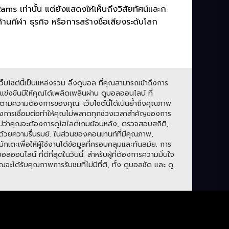
เท่านั้น แต่ยังแสดงให้เห็นถึงวิสัยทัศน์และก
ด้านกีฬา ธุรกิจ หรือการสร้างชื่อเสียงระดับโลก
บไซต์นี้เป็นแหล่งรวม ลิ้งดูบอล ที่คุณสามารถเข้าถึงการ
่งขันมีให้คุณได้เพลิดเพลินผ่าน ดูบอลออนไลน์ ที่
ามความต้องการของคุณ. เว็บไซต์นี้ได้เน้นย้ำถึงคุณภาพ
องการเชื่อมต่อทำให้คุณไม่พลาดทุกช่วงเวลาสำคัญของการ
. ไม่ว่าคุณจะต้องการดูไฮไลต์เกมย้อนหลัง, ตรวจสอบสถิติ,
ปด้วยความรื่นรมย์. ในส่วนของคอนเทนท์ที่มีคุณภาพ,
กเตะเพื่อให้ผู้ใช้งานได้ข้อมูลที่ครอบคลุมและทันสมัย. การ
ลน์ ที่ดีที่สุดในวันนี้. สำหรับผู้ที่ต้องการความมั่นใจ
ะได้รับคุณภาพการรับชมที่ไม่มีที่ติ, ทั้ง ดูบอลชัด และ ดู