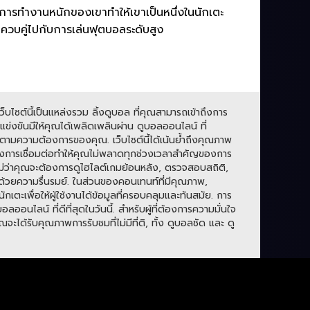
ารทำงานหนักของเขาทำให้เขาเป็นหนึ่งในนักเตะ
ญ่ควบคู่ไปกับการเล่นฟุตบอลระดับสูง
บไซต์นี้เป็นแหล่งรวม ลิ้งดูบอล ที่คุณสามารถเข้าถึงการ
่งขันมีให้คุณได้เพลิดเพลินผ่าน ดูบอลออนไลน์ ที่
ามความต้องการของคุณ. เว็บไซต์นี้ได้เน้นย้ำถึงคุณภาพ
องการเชื่อมต่อทำให้คุณไม่พลาดทุกช่วงเวลาสำคัญของการ
. ไม่ว่าคุณจะต้องการดูไฮไลต์เกมย้อนหลัง, ตรวจสอบสถิติ,
ปด้วยความรื่นรมย์. ในส่วนของคอนเทนท์ที่มีคุณภาพ,
กเตะเพื่อให้ผู้ใช้งานได้ข้อมูลที่ครอบคลุมและทันสมัย. การ
ลน์ ที่ดีที่สุดในวันนี้. สำหรับผู้ที่ต้องการความมั่นใจ
ะได้รับคุณภาพการรับชมที่ไม่มีที่ติ, ทั้ง ดูบอลชัด และ ดู