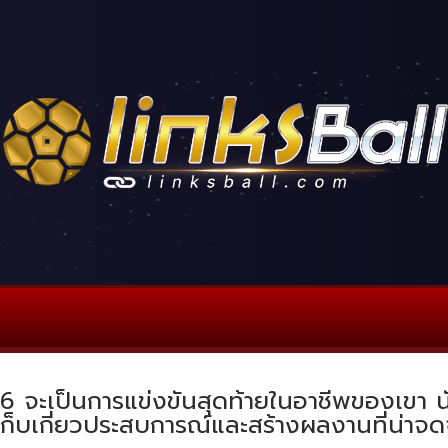
26 จะเป็นการแข่งขันสุดท้ายในอาชีพของเขา
การเก็บเกี่ยวประสบการณ์และสร้างผลงานที่น่า