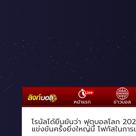
Live
หน้าแรก
ข่าวบอล
โรนัลโด้ยืนยันว่า ฟุตบอลโลก 20
แข่งขันครั้งยิ่งใหญ่นี้ โฟกัสใน