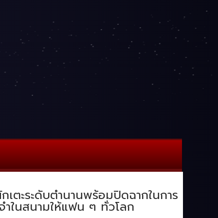
 นักเตะระดับตำนานพร้อมปิดฉากในการ
จดจำในสนามให้แฟน ๆ ทั่วโลก