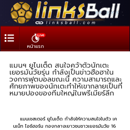
Live
หน้าแรก
แมนฯ ยูไนเต็ด สนใจคว้าตัวนักเตะ
เยอรมันวัยรุ่น กำลังเป็นข่าวฮือฮาใน
วงการฟุตบอลขณะนี้ ความสามารถและ
ศักยภาพของนักเตะทำให้เขากลายเป็นที่
หมายปองของทีมใหญ่ในพรีเมียร์ลีก
แมนเชสเตอร์ ยูไนเต็ด กำลังให้ความสนใจในตัว เค
นเน็ท ไอช์ฮอร์น กองกลางเยาวชนชาวเยอรมันวัย 16