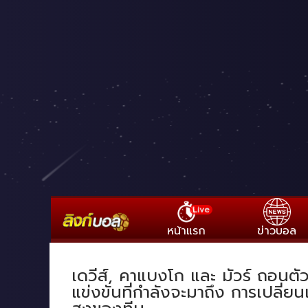
Live
หน้าแรก
ข่าวบอล
เดวีส์, คาแบงโก และ มัวร์ ถอนต
แข่งขันที่กำลังจะมาถึง การเปลี