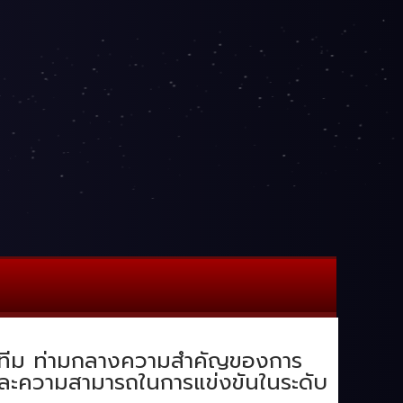
แผนทีม ท่ามกลางความสำคัญของการ
และความสามารถในการแข่งขันในระดับ