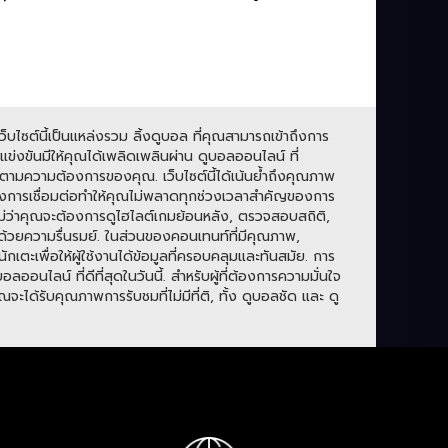
บไซต์นี้เป็นแหล่งรวม ลิ้งดูบอล ที่คุณสามารถเข้าถึงการ
่งขันมีให้คุณได้เพลิดเพลินผ่าน ดูบอลออนไลน์ ที่
ามความต้องการของคุณ. เว็บไซต์นี้ได้เน้นย้ำถึงคุณภาพ
องการเชื่อมต่อทำให้คุณไม่พลาดทุกช่วงเวลาสำคัญของการ
. ไม่ว่าคุณจะต้องการดูไฮไลต์เกมย้อนหลัง, ตรวจสอบสถิติ,
ปด้วยความรื่นรมย์. ในส่วนของคอนเทนท์ที่มีคุณภาพ,
กเตะเพื่อให้ผู้ใช้งานได้ข้อมูลที่ครอบคลุมและทันสมัย. การ
ลน์ ที่ดีที่สุดในวันนี้. สำหรับผู้ที่ต้องการความมั่นใจ
ะได้รับคุณภาพการรับชมที่ไม่มีที่ติ, ทั้ง ดูบอลชัด และ ดู