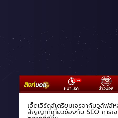
Live
หน้าแรก
ข่าวบอล
เอ็ดเวิร์ดส์เตรียมเจรจากับวูล์ฟส
สัญญาที่เกี่ยวข้องกับ SEO การเจร