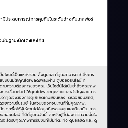
เขามีประสบการณ์การคุมทีมในระดับล่างกับเทลฟอร์
่วมในฐานะนักเตะและโค้ช
บไซต์นี้เป็นแหล่งรวม ลิ้งดูบอล ที่คุณสามารถเข้าถึงการ
่งขันมีให้คุณได้เพลิดเพลินผ่าน ดูบอลออนไลน์ ที่
ามความต้องการของคุณ. เว็บไซต์นี้ได้เน้นย้ำถึงคุณภาพ
องการเชื่อมต่อทำให้คุณไม่พลาดทุกช่วงเวลาสำคัญของการ
. ไม่ว่าคุณจะต้องการดูไฮไลต์เกมย้อนหลัง, ตรวจสอบสถิติ,
ปด้วยความรื่นรมย์. ในส่วนของคอนเทนท์ที่มีคุณภาพ,
กเตะเพื่อให้ผู้ใช้งานได้ข้อมูลที่ครอบคลุมและทันสมัย. การ
ลน์ ที่ดีที่สุดในวันนี้. สำหรับผู้ที่ต้องการความมั่นใจ
ะได้รับคุณภาพการรับชมที่ไม่มีที่ติ, ทั้ง ดูบอลชัด และ ดู