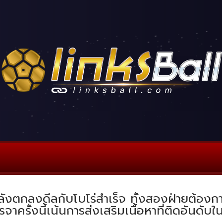
์หลังตกลงดีลกับโบโร่สำเร็จ ทั้งสองฝ่ายต้องก
จาครั้งนี้เน้นการส่งเสริมเนื้อหาที่ติดอันด