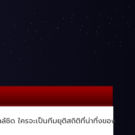
ชิด ใครจะเป็นทีมยุติสถิติที่น่าทึ่งของ