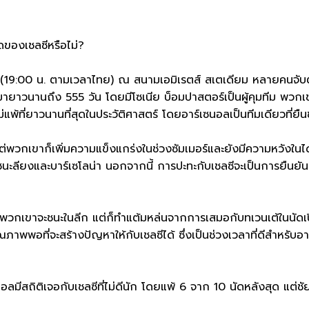
ดของเชลซีหรือไม่?
(19:00 น. ตามเวลาไทย) ณ สนามเอมิเรตส์ สเตเดียม หลายคนจับตา
แพ้มายาวนานถึง 555 วัน โดยมีโซเนีย บ็อมปาสตอร์เป็นผู้คุมทีม พวกเ
ม่แพ้ที่ยาวนานที่สุดในประวัติศาสตร์ โดยอาร์เซนอลเป็นทีมเดียวที่ยื
่พวกเขาก็เพิ่มความแข็งแกร่งในช่วงซัมเมอร์และยังมีความหวังในไ
ะลียงและบาร์เซโลน่า นอกจากนี้ การปะทะกับเชลซีจะเป็นการยืนย
้พวกเขาจะชนะในลีก แต่ก็ทำแต้มหล่นจากการเสมอกับทเวนเต้ในนัดเป
ณภาพพอที่จะสร้างปัญหาให้กับเชลซีได้ ซึ่งเป็นช่วงเวลาที่ดีสำหรับอ
ีสถิติเจอกับเชลซีที่ไม่ดีนัก โดยแพ้ 6 จาก 10 นัดหลังสุด แต่ชัย