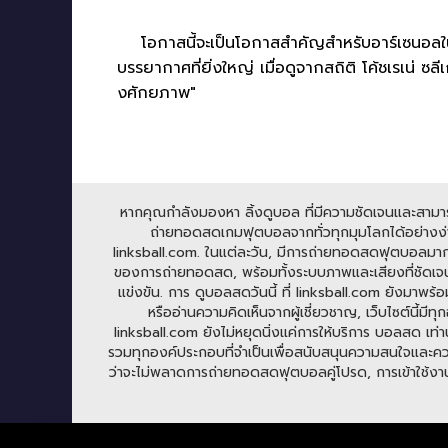
โอกาสนี้จะเป็นโอกาสสำคัญสำหรับอาร์เซนอลในการก
บรรยากาศที่ยิ่งใหญ่ เมื่อดูจากสถิติ โค้ชเรเน่ ซลี
งศักยภาพ"
หากคุณกำลังมองหา ลิ้งดูบอล ที่มีความชัดเจนและสามารถร
ถ่ายทอดสดเกมฟุตบอลจากทั่วทุกมุมโลกได้อย่างง่าย
linksball.com. ในแต่ละวัน, มีการถ่ายทอดสดฟุตบอลมาก
ของการถ่ายทอดสด, พร้อมทั้งระบบภาพและเสียงที่ชัดเจน
แข่งขัน. การ ดูบอลสดวันนี้ ที่ linksball.com ยังมาพร้
หรืออ่านความคิดเห็นจากผู้เชี่ยวชาญ, เว็บไซต์นี้
linksball.com ยังไม่หยุดนิ่งแค่การให้บริการ บอลสด เท่าน
รวมทุกองค์ประกอบที่จำเป็นเพื่อสนับสนุนความสนใจและความ
ว่าจะไม่พลาดการถ่ายทอดสดฟุตบอลคู่โปรด, การเข้าใช้งาน li