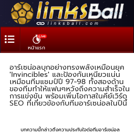
Live
หน้าแรก
อาร์เซน่อลบุกอย่างทรงพลังเหมือนยุค
'Invincibles' และป้องกันเหนียวแน่น
เหมือนทีมแชมป์ปี 97-98 ทั้งสองด้าน
ของทีมทำให้แฟนๆหวังถึงความสำเร็จใน
การแข่งขัน พร้อมเพิ่มโอกาสในคีย์เวิร์ด
SEO ที่เกี่ยวข้องกับทีมอาร์เซน่อลในปีนี้
บทความนี้กล่าวถึงความประทับใจต่อทีมอาร์เซน่อล