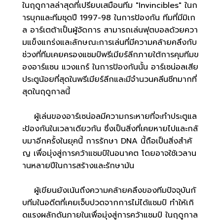
ในฤดูกาลล่าสุดที่เปรียบเสมือนทีม "Invincibles" ในก
ารบุกและทีมชุดปี 1997-98 ในการป้องกัน ทีมที่มีมิเก
ล อาร์เตต้าเป็นผู้จัดการ สามารถเล่นฟุตบอลด้วยควา
มแข็งแกร่งและลักษณะการเล่นที่มีความคล้ายคลึงกับ
ช่วงที่ทีมเคยครองแชมป์พรีเมียร์ลีกภายใต้การคุมทีมข
องอาร์แซน แวงแกร์ ในการป้องกันนั้น อาร์เซน่อลเสีย
ประตูน้อยที่สุดในพรีเมียร์ลีกและมีจำนวนคลีนชีทมากที่
สุดในฤดูกาลนี้
ผู้เล่นของอาร์เซน่อลมีความกระหายที่จะทำประตูแล
ะป้องกันในเวลาเดียวกัน ซึ่งเป็นสิ่งที่เคยหายไปและกลั
บมาอีกครั้งในยุคนี้ การรักษา DNA นี้ถือเป็นสิ่งสำคั
ญ เพื่อมุ่งสู่การคว้าแชมป์ในอนาคต โดยอาจใช้เวลาน
านหลายปีในการสร้างและรักษามัน
ผู้เขียนยังเน้นถึงความคล้ายคลึงของทีมปัจจุบันกั
บทีมในอดีตที่เคยเจ็บปวดจากการไม่ได้แชมป์ ทำให้เกิ
ดแรงผลักดันภายในเพื่อมุ่งสู่การคว้าแชมป์ ในฤดูกาล