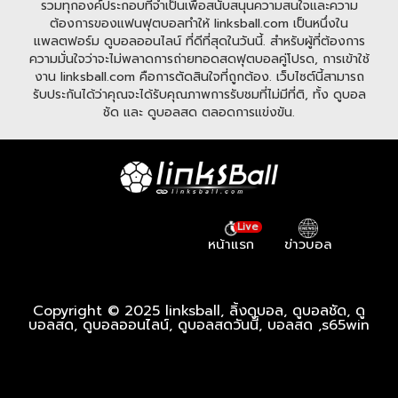
รวมทุกองค์ประกอบที่จำเป็นเพื่อสนับสนุนความสนใจและความ
ต้องการของแฟนฟุตบอลทำให้ linksball.com เป็นหนึ่งใน
แพลตฟอร์ม ดูบอลออนไลน์ ที่ดีที่สุดในวันนี้. สำหรับผู้ที่ต้องการ
ความมั่นใจว่าจะไม่พลาดการถ่ายทอดสดฟุตบอลคู่โปรด, การเข้าใช้
งาน linksball.com คือการตัดสินใจที่ถูกต้อง. เว็บไซต์นี้สามารถ
รับประกันได้ว่าคุณจะได้รับคุณภาพการรับชมที่ไม่มีที่ติ, ทั้ง ดูบอล
ชัด และ ดูบอลสด ตลอดการแข่งขัน.
Live
หน้าแรก
ข่าวบอล
Copyright © 2025 linksball, ลิ้งดูบอล, ดูบอลชัด, ดู
บอลสด, ดูบอลออนไลน์, ดูบอลสดวันนี้, บอลสด ,
s65win