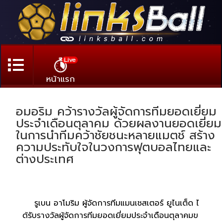
Live
หน้าแรก
อมอริม คว้ารางวัลผู้จัดการทีมยอดเยี่ยม
ประจำเดือนตุลาคม ด้วยผลงานยอดเยี่ยม
ในการนำทีมคว้าชัยชนะหลายแมตช์ สร้าง
ความประทับใจในวงการฟุตบอลไทยและ
ต่างประเทศ
รูเบน อาโมริม ผู้จัดการทีมแมนเชสเตอร์ ยูไนเต็ด ไ
ด้รับรางวัลผู้จัดการทีมยอดเยี่ยมประจำเดือนตุลาคมข