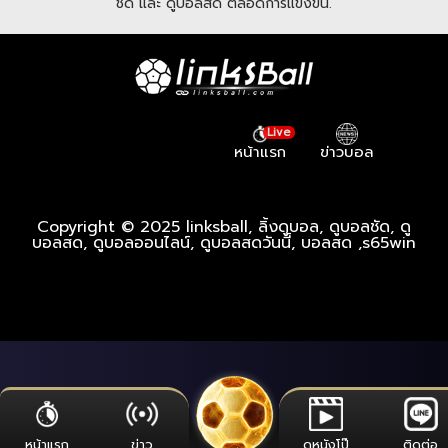
ชัด และ ดูบอลสด ตลอดการแข่งขัน.
Live
หน้าแรก
ข่าวบอล
Copyright © 2025 linksball, ลิ้งดูบอล, ดูบอลชัด, ดู
บอลสด, ดูบอลออนไลน์, ดูบอลสดวันนี้, บอลสด ,
s65win
หน้าแรก
ข่าว
ดูหนังโป๊
ติดต่อ