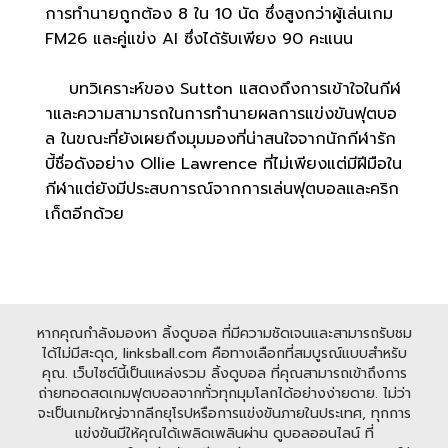
การทำนายถูกต้อง 8 ใน 10 นัด ซึ่งสูงกว่าผู้เล่นเกม
FM26 และคู่แข่ง AI ซึ่งได้รับเพียง 90 คะแนน
บทวิเคราะห์ของ Sutton แสดงถึงการเข้าใจในกีฬ
าและความสามารถในการทำนายผลการแข่งขันฟุตบอ
ล ในขณะที่ยังเผยถึงมุมมองที่น่าสนใจจากนักกีฬารัก
บี้ชื่อดังอย่าง Ollie Lawrence ที่ไม่เพียงแต่มีฝีมือใน
กีฬาแต่ยังมีประสบการณ์จากการเล่นฟุตบอลและคริก
เก็ตอีกด้วย
หากคุณกำลังมองหา ลิ้งดูบอล ที่มีความชัดเจนและสามารถรับชม
ได้ไม่มีสะดุด, linksball.com คือทางเลือกที่สมบูรณ์แบบสำหรับ
คุณ. เว็บไซต์นี้เป็นแหล่งรวม ลิ้งดูบอล ที่คุณสามารถเข้าถึงการ
ถ่ายทอดสดเกมฟุตบอลจากทั่วทุกมุมโลกได้อย่างง่ายดาย. ไม่ว่า
จะเป็นเกมใหญ่จากลีกยุโรปหรือการแข่งขันภายในประเทศ, ทุกการ
แข่งขันมีให้คุณได้เพลิดเพลินผ่าน ดูบอลออนไลน์ ที่