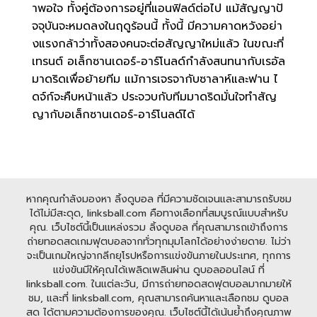
าพอใจ ทั้งคู่ต้องการอยู่ที่แอนฟิลด์ต่อไป แม้สัญญาปั
จจุบันจะหมดลงในฤดูร้อนนี้ ทั้งนี้ มีความคาดหวังอย่า
งแรงกล้าว่าทั้งสองคนจะต่อสัญญาใหม่แล้ว ในขณะที่
เทรนต์ อเล็กซานเดอร์-อาร์โนลด์กำลังสนทนากับเรอัล
มาดริดเพื่อย้ายทีม แม้การเจรจากับซาลาห์และฟาน ไ
ดจ์ก์จะคืบหน้าแล้ว ประจวบกับทีมมาดริดมั่นใจทำสัญ
ญากับอเล็กซานเดอร์-อาร์โนลด์ได้
หากคุณกำลังมองหา ลิ้งดูบอล ที่มีความชัดเจนและสามารถรับชม
ได้ไม่มีสะดุด, linksball.com คือทางเลือกที่สมบูรณ์แบบสำหรับ
คุณ. เว็บไซต์นี้เป็นแหล่งรวม ลิ้งดูบอล ที่คุณสามารถเข้าถึงการ
ถ่ายทอดสดเกมฟุตบอลจากทั่วทุกมุมโลกได้อย่างง่ายดาย. ไม่ว่า
จะเป็นเกมใหญ่จากลีกยุโรปหรือการแข่งขันภายในประเทศ, ทุกการ
แข่งขันมีให้คุณได้เพลิดเพลินผ่าน ดูบอลออนไลน์ ที่
linksball.com. ในแต่ละวัน, มีการถ่ายทอดสดฟุตบอลมากมายให้
ชม, และที่ linksball.com, คุณสามารถค้นหาและเลือกชม ดูบอล
สด ได้ตามความต้องการของคุณ. เว็บไซต์นี้ได้เน้นย้ำถึงคุณภาพ