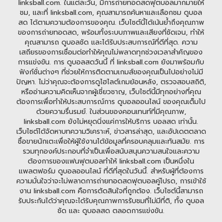
linksball.com. ในแต่ละวัน, มีการถ่ายทอดสดฟุตบอลมากมายให้
ชม, และที่ linksball.com, คุณสามารถค้นหาและเลือกชม ดูบอล
สด ได้ตามความต้องการของคุณ. เว็บไซต์นี้ได้เน้นย้ำถึงคุณภาพ
ของการถ่ายทอดสด, พร้อมทั้งระบบภาพและเสียงที่ชัดเจน, ทำให้
คุณสามารถ ดูบอลชัด และได้รับประสบการณ์ที่ดีที่สุด. ความ
เสถียรของการเชื่อมต่อทำให้คุณไม่พลาดทุกช่วงเวลาสำคัญของ
การแข่งขัน. การ ดูบอลสดวันนี้ ที่ linksball.com ยังมาพร้อมกับ
ฟังก์ชั่นต่างๆ ที่ช่วยให้การติดตามเกมส์ของคุณเป็นไปอย่างไม่มี
ปัญหา. ไม่ว่าคุณจะต้องการดูไฮไลต์เกมย้อนหลัง, ตรวจสอบสถิติ,
หรืออ่านความคิดเห็นจากผู้เชี่ยวชาญ, เว็บไซต์นี้มีทุกอย่างที่คุณ
ต้องการเพื่อทำให้ประสบการณ์การ ดูบอลออนไลน์ ของคุณเต็มไป
ด้วยความรื่นรมย์. ในส่วนของคอนเทนท์ที่มีคุณภาพ,
linksball.com ยังไม่หยุดนิ่งแค่การให้บริการ บอลสด เท่านั้น.
เว็บไซต์ได้จัดหาบทความวิเคราะห์, ข่าวสารล่าสุด, และอัปเดตตลาด
ซื้อขายนักเตะเพื่อให้ผู้ใช้งานได้ข้อมูลที่ครอบคลุมและทันสมัย. การ
รวมทุกองค์ประกอบที่จำเป็นเพื่อสนับสนุนความสนใจและความ
ต้องการของแฟนฟุตบอลทำให้ linksball.com เป็นหนึ่งใน
แพลตฟอร์ม ดูบอลออนไลน์ ที่ดีที่สุดในวันนี้. สำหรับผู้ที่ต้องการ
ความมั่นใจว่าจะไม่พลาดการถ่ายทอดสดฟุตบอลคู่โปรด, การเข้าใช้
งาน linksball.com คือการตัดสินใจที่ถูกต้อง. เว็บไซต์นี้สามารถ
รับประกันได้ว่าคุณจะได้รับคุณภาพการรับชมที่ไม่มีที่ติ, ทั้ง ดูบอล
ชัด และ ดูบอลสด ตลอดการแข่งขัน.