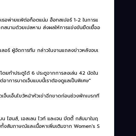
เธอพ่ายแพ้ต่อท็อตแน่ม ฮ็อทสเปอร์ 1-2 ในการแ
สนามด้วยเปลหาม ส่งผลให้การแข่งขันยืดเยื้ออ
์เลอร์ ผู้จัดการทีม กล่าวในงานแถลงข่าวหลังจบเ
มา โดยทำประตูได้ 6 ประตูจากการลงเล่น 42 นัดใน
ต่อาการบาดเจ็บแบบนี้เราต้องดูแลเป็นพิเศษ"
ดเจ็บเอ็นไขว้หน้าหัวเข่าฉีกขาดก่อนช่วงพักเบรกที
ไฮนส์, เอลเลน ไวท์ และเจน บีตตี้ กลับมาในฤ
งสัมภาษณ์และเนื้อหาเพิ่มเติมจาก Women's S