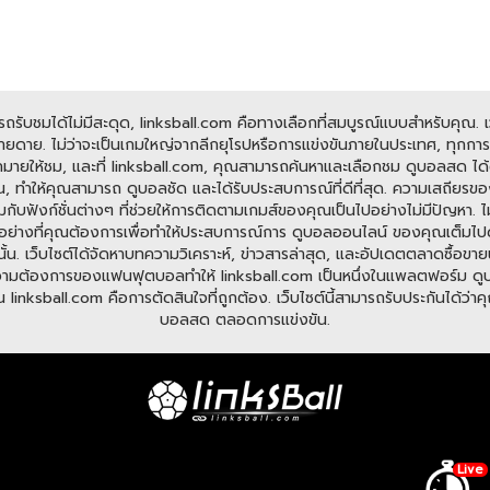
ับชมได้ไม่มีสะดุด, linksball.com คือทางเลือกที่สมบูรณ์แบบสำหรับคุณ. เว็
ดาย. ไม่ว่าจะเป็นเกมใหญ่จากลีกยุโรปหรือการแข่งขันภายในประเทศ, ทุกการแข
มายให้ชม, และที่ linksball.com, คุณสามารถค้นหาและเลือกชม ดูบอลสด ได้ต
, ทำให้คุณสามารถ ดูบอลชัด และได้รับประสบการณ์ที่ดีที่สุด. ความเสถียรข
อมกับฟังก์ชั่นต่างๆ ที่ช่วยให้การติดตามเกมส์ของคุณเป็นไปอย่างไม่มีปัญหา
มีทุกอย่างที่คุณต้องการเพื่อทำให้ประสบการณ์การ ดูบอลออนไลน์ ของคุณเต็มไ
ั้น. เว็บไซต์ได้จัดหาบทความวิเคราะห์, ข่าวสารล่าสุด, และอัปเดตตลาดซื้อขายนั
ต้องการของแฟนฟุตบอลทำให้ linksball.com เป็นหนึ่งในแพลตฟอร์ม ดูบอลออนไ
nksball.com คือการตัดสินใจที่ถูกต้อง. เว็บไซต์นี้สามารถรับประกันได้ว่าคุณจ
บอลสด ตลอดการแข่งขัน.
Live