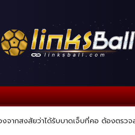
่องจากสงสัยว่าได้รับบาดเจ็บที่คอ ต้องตรว