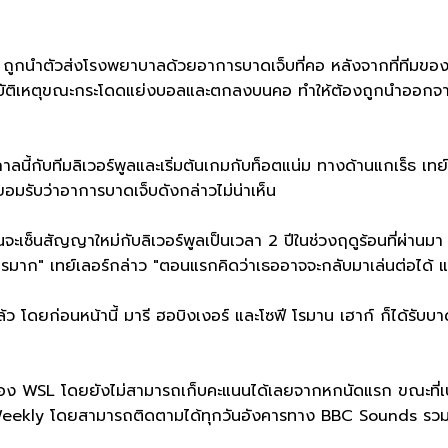
ถูกนำตัวส่งโรงพยาบาลด้วยอาการบาดเจ็บที่คอ หลังจากที่ทีมของ
ุบัติเหตุขณะกระโดดแย่งบอลและตกลงบนคอ ทำให้ต้องถูกนำออกจาก
นี้กับทีมลิเวอร์พูลและเริ่มต้นเกมกับท็อตแน่ม ทางด้านแกเร็ธ เทย
อมรับว่าอาการบาดเจ็บดังกล่าวไม่น่าเห็น
จะเซ็นสัญญาใหม่กับลิเวอร์พูลเป็นเวลา 2 ปีในช่วงฤดูร้อนที่ผ่าน
รมาก" เทย์เลอร์กล่าว "ตอนแรกคิดว่าเธออาจจะกลับมาเล่นต่อได้ แ
ว โดยก่อนหน้านี้ มารี ฮอบิงเงอร์ และโซฟี โรมาน เฮาก์ ก็ได้รับบา
ง WSL โดยยังไม่สามารถเก็บคะแนนได้เลยจากหกนัดแรก ขณะที่เบน 
ekly โดยสามารถติดตามได้ทุกวันอังคารทาง BBC Sounds รวมทั้