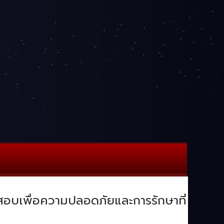
จสอบเพื่อความปลอดภัยและการรักษาที่