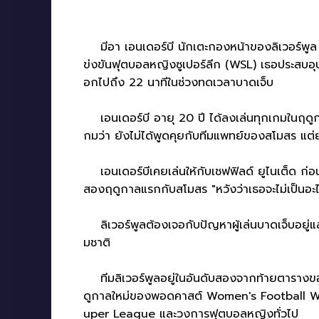
มีอา เอนเดอร์บี นักเตะกองหน้าของลิเวอร์พูล 
ข่งขันฟุตบอลหญิงซูเปอร์ลีก (WSL) เธอประสบอ
อกไปถึง 22 นาทีในช่วงทดเวลาบาดเจ็บ
เอนเดอร์บี อายุ 20 ปี ได้ลงเล่นทุกเกมในฤดูกาล
กมว่า ยังไม่ได้พูดคุยกับทีมแพทย์ของสโมสร แต่ย
เอนเดอร์บีเคยเล่นให้กับเชฟฟิลด์ ยูไนเต็ด ก่อน
สองฤดูกาลแรกกับสโมสร "หวังว่าเธอจะไม่เป็นอะไ
ลิเวอร์พูลต้องเจอกับปัญหาผู้เล่นบาดเจ็บอยู่แล้
มชาติ
ทีมลิเวอร์พูลอยู่ในอันดับสองจากท้ายตารางขอ
ดูกาลใหม่ของพอดคาสต์ Women's Football We
uper League และวงการฟุตบอลหญิงทั่วไป