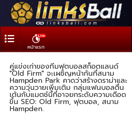
Live
หน้าแรก
คู่แข่งเก่าของทีมฟุตบอลสก็อตแลนด์
"Old Firm" จะเผชิญหน้ากันที่สนาม
Hampden Park คาดว่าสร้างดราม่าและ
ความวุ่นวายเพิ่มเติม กลุ่มแฟนบอลตื่น
เต้นกับแมตช์นี้ที่อาจยกระดับความเดือด
ขึ้น SEO: Old Firm, ฟุตบอล, สนาม
Hampden.