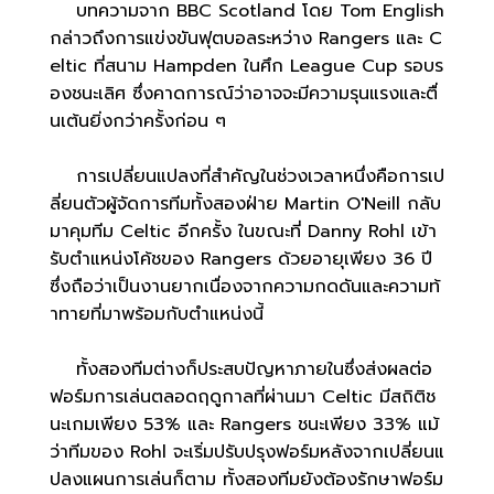
บทความจาก BBC Scotland โดย Tom English
กล่าวถึงการแข่งขันฟุตบอลระหว่าง Rangers และ C
eltic ที่สนาม Hampden ในศึก League Cup รอบร
องชนะเลิศ ซึ่งคาดการณ์ว่าอาจจะมีความรุนแรงและตื่
นเต้นยิ่งกว่าครั้งก่อน ๆ
การเปลี่ยนแปลงที่สำคัญในช่วงเวลาหนึ่งคือการเป
ลี่ยนตัวผู้จัดการทีมทั้งสองฝ่าย Martin O'Neill กลับ
มาคุมทีม Celtic อีกครั้ง ในขณะที่ Danny Rohl เข้า
รับตำแหน่งโค้ชของ Rangers ด้วยอายุเพียง 36 ปี
ซึ่งถือว่าเป็นงานยากเนื่องจากความกดดันและความท้
าทายที่มาพร้อมกับตำแหน่งนี้
ทั้งสองทีมต่างก็ประสบปัญหาภายในซึ่งส่งผลต่อ
ฟอร์มการเล่นตลอดฤดูกาลที่ผ่านมา Celtic มีสถิติช
นะเกมเพียง 53% และ Rangers ชนะเพียง 33% แม้
ว่าทีมของ Rohl จะเริ่มปรับปรุงฟอร์มหลังจากเปลี่ยนแ
ปลงแผนการเล่นก็ตาม ทั้งสองทีมยังต้องรักษาฟอร์ม