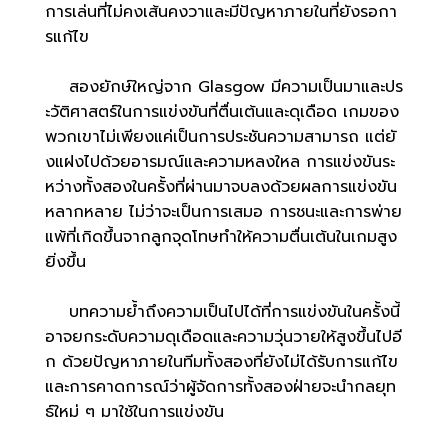
การเล่นที่ไม่คงเส้นคงวาและมีปัญหาภายในที่ยังรอกา
รแก้ไข
สองยักษ์ใหญ่จาก Glasgow มีความเป็นมาและปร
ะวัติศาสตร์ในการแข่งขันที่ตื่นเต้นและดุเดือด เกมของ
พวกเขาไม่เพียงแค่เป็นการประชันความสามารถ แต่ยั
งแฝงไปด้วยอารมณ์และความหลงใหล การแข่งขันระ
หว่างทั้งสองในครั้งที่ผ่านมาจบลงด้วยผลการแข่งขัน
หลากหลาย ไม่ว่าจะเป็นการเสมอ การชนะและการพ่าย
แพ้ที่เกิดขึ้นจากลูกจุดโทษทำให้ความตื่นเต้นในเกมสูง
ยิ่งขึ้น
บทความย้ำถึงความเป็นไปได้ที่การแข่งขันในครั้งนี้
อาจยกระดับความดุเดือดและความวุ่นวายให้สูงขึ้นไปอี
ก ด้วยปัญหาภายในทีมทั้งสองที่ยังไม่ได้รับการแก้ไข
และการคาดการณ์ว่าผู้จัดการทั้งสองฝ่ายจะนำกลยุท
ธ์ใหม่ ๆ มาใช้ในการแข่งขัน