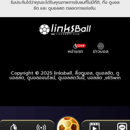
รับประกันได้ว่าคุณจะได้รับคุณภาพการรับชมที่ไม่มีที่ติ, ทั้ง ดูบอล
ชัด และ ดูบอลสด ตลอดการแข่งขัน.
Live
หน้าแรก
ข่าวบอล
Copyright © 2025 linksball, ลิ้งดูบอล, ดูบอลชัด, ดู
บอลสด, ดูบอลออนไลน์, ดูบอลสดวันนี้, บอลสด ,
s65win