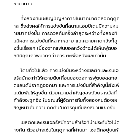
หามานาน
ทั้งสองทีมเผชิญปัญหาภายในมากมายตลอดฤดูก
าล ซึ่งส่งผลให้การแข่งขันที่สนามแฮมป์เดนมีความหม
ายมากยิ่งขึ้น การดวลกันครั้งล่าสุดระหว่างทั้งสองที
มมีผลการแข่งขันที่หลากหลาย และความคาดหวังก็สู
งขึ้นเรื่อยๆ เนื่องจากแฟนบอลหวังว่าจะได้เห็นฟุตบอ
ลที่มีคุณภาพมากกว่าการเตะเพื่อหวังผลเท่านั้น
โดยทั่วไปแล้ว การแข่งขันระหว่างเซลติกและเรนเจ
อร์สมักจะทำให้ความดิบเถื่อนของวงการฟุตบอลสกอ
ตแลนด์ปรากฏออกมา และการแข่งขันที่สำคัญนี้ยังเพิ่
มเดิมพันให้สูงขึ้น ด้วยความสำคัญของถ้วยรางวัลที่
กำลังจะถูกชิง ในขณะที่ผู้จัดการทีมทั้งสองคนต้องเผ
ชิญหน้ากับความกดดันในการคุมทีมลงสนามแข่งขัน
เซลติกและเรนเจอร์สมีความสำเร็จที่น่าประทับใจไม่ต่
างกัน ตัวอย่างเช่นในฤดูกาลที่ผ่านมา เซลติกอยู่บนหั