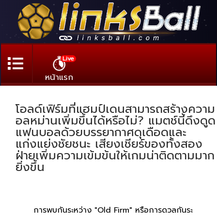
Live
หน้าแรก
โอลด์เฟิร์มที่แฮมป์เดนสามารถสร้างความ
อลหม่านเพิ่มขึ้นได้หรือไม่? แมตช์นี้ดึงดูด
แฟนบอลด้วยบรรยากาศดุเดือดและ
แก่งแย่งชัยชนะ เสียงเชียร์ของทั้งสอง
ฝ่ายเพิ่มความเข้มข้นให้เกมน่าติดตามมาก
ยิ่งขึ้น
การพบกันระหว่าง "Old Firm" หรือการดวลกันระ