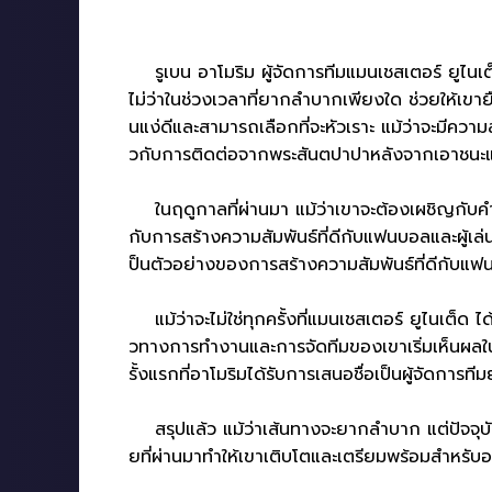
รูเบน อาโมริม ผู้จัดการทีมแมนเชสเตอร์ ยูไนเต
ไม่ว่าในช่วงเวลาที่ยากลำบากเพียงใด ช่วยให้เขาย
นแง่ดีและสามารถเลือกที่จะหัวเราะ แม้ว่าจะมีคว
วกับการติดต่อจากพระสันตปาปาหลังจากเอาชนะแ
ในฤดูกาลที่ผ่านมา แม้ว่าเขาจะต้องเผชิญกับค
กับการสร้างความสัมพันธ์ที่ดีกับแฟนบอลและผู้เล่น
ป็นตัวอย่างของการสร้างความสัมพันธ์ที่ดีกับแ
แม้ว่าจะไม่ใช่ทุกครั้งที่แมนเชสเตอร์ ยูไนเต็ด 
วทางการทำงานและการจัดทีมของเขาเริ่มเห็นผลในช
รั้งแรกที่อาโมริมได้รับการเสนอชื่อเป็นผู้จัดการท
สรุปแล้ว แม้ว่าเส้นทางจะยากลำบาก แต่ปัจจุบันรู
ยที่ผ่านมาทำให้เขาเติบโตและเตรียมพร้อมสำหรับอน