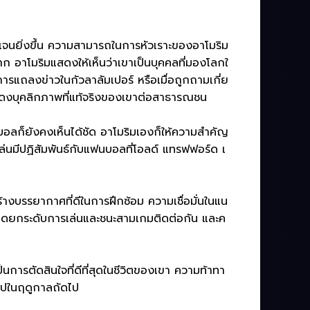
ดเจนยิ่งขึ้น ความสามารถในการหัวเราะของอาโมริม
บาก อาโมริมแสดงให้เห็นว่าเขาเป็นบุคคลที่มองโลกใ
ารแถลงข่าวในกัวลาลัมเปอร์ หรือเมื่อถูกถามเกี่ย
ดงบุคลิกภาพที่แท้จริงของเขาต่อสาธารณชน
ลก็ยังคงเห็นได้ชัด อาโมริมเองก็ให้ความสำคัญ
้เล่นมีปฏิสัมพันธ์กับแฟนบอลที่โอลด์ แทรฟฟอร์ด เ
ร้างบรรยากาศที่ดีในการฝึกซ้อม ความเชื่อมั่นในแน
เต็ดยกระดับการเล่นและชนะสามเกมติดต่อกัน และค
นการตัดสินใจที่ดีที่สุดในชีวิตของเขา ความท้าทา
ุโรปในฤดูกาลถัดไป