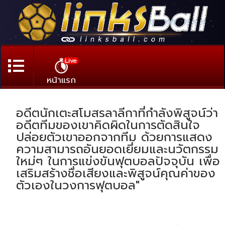
Live
หน้าแรก
อดีตนักเตะสโมสรลาลีกาที่กำลังพิสูจน์ว่า
อดีตทีมของเขาคิดผิดในการตัดสินใจ
ปล่อยตัวเขาออกจากทีม ด้วยการแสดง
ความสามารถอันยอดเยี่ยมและนวัตกรรม
ใหม่ๆ ในการแข่งขันฟุตบอลปัจจุบัน เพื่อ
เสริมสร้างชื่อเสียงและพิสูจน์คุณค่าของ
ตัวเองในวงการฟุตบอล"