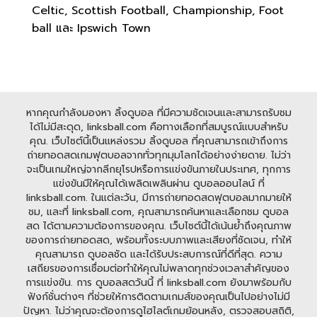
Celtic, Scottish Football, Championship, Foot
ball และ Ipswich Town
หากคุณกำลังมองหา ลิ้งดูบอล ที่มีความชัดเจนและสามารถรับชม
ได้ไม่มีสะดุด, linksball.com คือทางเลือกที่สมบูรณ์แบบสำหรับ
คุณ. เว็บไซต์นี้เป็นแหล่งรวม ลิ้งดูบอล ที่คุณสามารถเข้าถึงการ
ถ่ายทอดสดเกมฟุตบอลจากทั่วทุกมุมโลกได้อย่างง่ายดาย. ไม่ว่า
จะเป็นเกมใหญ่จากลีกยุโรปหรือการแข่งขันภายในประเทศ, ทุกการ
แข่งขันมีให้คุณได้เพลิดเพลินผ่าน ดูบอลออนไลน์ ที่
linksball.com. ในแต่ละวัน, มีการถ่ายทอดสดฟุตบอลมากมายให้
ชม, และที่ linksball.com, คุณสามารถค้นหาและเลือกชม ดูบอล
สด ได้ตามความต้องการของคุณ. เว็บไซต์นี้ได้เน้นย้ำถึงคุณภาพ
ของการถ่ายทอดสด, พร้อมทั้งระบบภาพและเสียงที่ชัดเจน, ทำให้
คุณสามารถ ดูบอลชัด และได้รับประสบการณ์ที่ดีที่สุด. ความ
เสถียรของการเชื่อมต่อทำให้คุณไม่พลาดทุกช่วงเวลาสำคัญของ
การแข่งขัน. การ ดูบอลสดวันนี้ ที่ linksball.com ยังมาพร้อมกับ
ฟังก์ชั่นต่างๆ ที่ช่วยให้การติดตามเกมส์ของคุณเป็นไปอย่างไม่มี
ปัญหา. ไม่ว่าคุณจะต้องการดูไฮไลต์เกมย้อนหลัง, ตรวจสอบสถิติ,