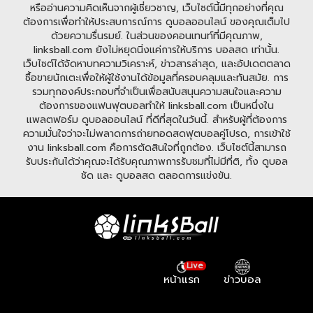
หรืออ่านความคิดเห็นจากผู้เชี่ยวชาญ, เว็บไซต์นี้มีทุกอย่างที่คุณ
ต้องการเพื่อทำให้ประสบการณ์การ ดูบอลออนไลน์ ของคุณเต็มไป
ด้วยความรื่นรมย์. ในส่วนของคอนเทนท์ที่มีคุณภาพ,
linksball.com ยังไม่หยุดนิ่งแค่การให้บริการ บอลสด เท่านั้น.
เว็บไซต์ได้จัดหาบทความวิเคราะห์, ข่าวสารล่าสุด, และอัปเดตตลาด
ซื้อขายนักเตะเพื่อให้ผู้ใช้งานได้ข้อมูลที่ครอบคลุมและทันสมัย. การ
รวมทุกองค์ประกอบที่จำเป็นเพื่อสนับสนุนความสนใจและความ
ต้องการของแฟนฟุตบอลทำให้ linksball.com เป็นหนึ่งใน
แพลตฟอร์ม ดูบอลออนไลน์ ที่ดีที่สุดในวันนี้. สำหรับผู้ที่ต้องการ
ความมั่นใจว่าจะไม่พลาดการถ่ายทอดสดฟุตบอลคู่โปรด, การเข้าใช้
งาน linksball.com คือการตัดสินใจที่ถูกต้อง. เว็บไซต์นี้สามารถ
รับประกันได้ว่าคุณจะได้รับคุณภาพการรับชมที่ไม่มีที่ติ, ทั้ง ดูบอล
ชัด และ ดูบอลสด ตลอดการแข่งขัน.
Live
หน้าแรก
ข่าวบอล