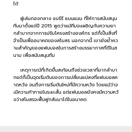
ได้
ผู้เล่นกองกลาง แบร์รี แบนแนน ที่ให้การสนับสนุน
ทีมมาตั้งแต่ปี 2015 พูดว่าแม้ทีมจะเผชิญกับความยา
กลำบากจากการปรับโครงสร้างองค์กร แต่ก็เป็นสิ่งที่
จำเป็นเพื่ออนาคตของสโมสร นอกจากนี้ เขายังย้ำคว
ามสำคัญของแฟนบอลในการสร้างบรรยากาศที่ดีในส
นาม เพื่อสนับสนุนทีม
เหตุการณ์ที่เกิดขึ้นสะท้อนถึงช่วงเวลาที่ยากลำบา
กแต่ก็เป็นจุดเริ่มต้นของการเปลี่ยนแปลงที่แฟนบอลค
าดหวัง จนถึงการเริ่มต้นใหม่ที่มีความหวัง โดยแม้ว่าจ
ะมีความท้าทายในระยะสั้น แต่แฟนบอลยังคงมีความหวั
งว่าสโมสรจะฟื้นฟูกลับมาได้ในอนาคต