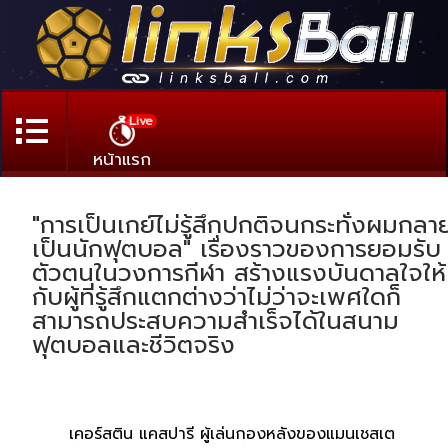
Live
หน้าแรก
"การเป็นเกย์ไม่รู้สึกปกติจนกระทั่งผมกลา
เป็นนักฟุตบอล" เรื่องราวของการยอมรับ
ตัวตนในวงการกีฬา สร้างแรงบันดาลใจให้
กับผู้ที่รู้สึกแตกต่างว่าไม่ว่าจะเพศใดก็
สามารถประสบความสำเร็จได้ในสนาม
ฟุตบอลและชีวิตจริง
เคอร์สติน แคสปารี ผู้เล่นกองหลังของแมนเชสเต