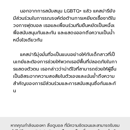
นอกจากการสนับสนุน LGBTQ+ แล้ว แคสปารียัง
มีส่วนร่วมในการรณรงค์ต่อต้านการเหยียดเชื้อชาติใน
วงการฟุตบอล เธอและเพื่อนร่วมทีมยืนหยัดเป็นหนึ่งเ
พื่อสนับสนุนกันและกัน และแสดงออกถึงความเป็นน้ำ
หนึ่งใจเดียวกัน
แคสปารีมุ่งมั่นที่จะเป็นแบบอย่างให้กับเด็กสาวที่เป็
นเกย์และต้องการช่วยให้พวกเธอมีพื้นที่ปลอดภัยในกา
รแสดงตัวตน เธอกล่าวว่าน่าดีใจที่สามารถช่วยให้ผู้อื่น
เป็นอิสระจากความสงสัยในตัวเองและเน้นย้ำถึงความ
สำคัญของการมีส่วนร่วมและการสนับสนุนซึ่งกันและกั
น
หากคุณกำลังมองหา ลิ้งดูบอล ที่มีความชัดเจนและสามารถรับชม