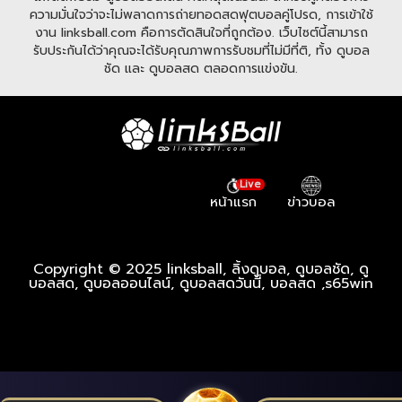
ความมั่นใจว่าจะไม่พลาดการถ่ายทอดสดฟุตบอลคู่โปรด, การเข้าใช้
งาน linksball.com คือการตัดสินใจที่ถูกต้อง. เว็บไซต์นี้สามารถ
รับประกันได้ว่าคุณจะได้รับคุณภาพการรับชมที่ไม่มีที่ติ, ทั้ง ดูบอล
ชัด และ ดูบอลสด ตลอดการแข่งขัน.
Live
หน้าแรก
ข่าวบอล
Copyright © 2025 linksball, ลิ้งดูบอล, ดูบอลชัด, ดู
บอลสด, ดูบอลออนไลน์, ดูบอลสดวันนี้, บอลสด ,
s65win