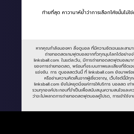
ท้ายที่สุด คาวานาห์ย้ำว่าการเลือกโค้ชนั้นไม่
หากคุณกำลังมองหา ลิ้งดูบอล ที่มีความชัดเจนและสามารถร
ถ่ายทอดสดเกมฟุตบอลจากทั่วทุกมุมโลกได้อย่างง่าย
linksball.com. ในแต่ละวัน, มีการถ่ายทอดสดฟุตบอลมาก
ของการถ่ายทอดสด, พร้อมทั้งระบบภาพและเสียงที่ชัดเจน
แข่งขัน. การ ดูบอลสดวันนี้ ที่ linksball.com ยังมาพร้
หรืออ่านความคิดเห็นจากผู้เชี่ยวชาญ, เว็บไซต์นี้
linksball.com ยังไม่หยุดนิ่งแค่การให้บริการ บอลสด เท่าน
รวมทุกองค์ประกอบที่จำเป็นเพื่อสนับสนุนความสนใจและความ
ว่าจะไม่พลาดการถ่ายทอดสดฟุตบอลคู่โปรด, การเข้าใช้งาน li