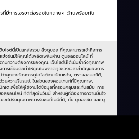
ารที่มีการเจรจาต่อรองในหลายๆ ด้านพร้อมกัน
บไซต์นี้เป็นแหล่งรวม ลิ้งดูบอล ที่คุณสามารถเข้าถึงการ
่งขันมีให้คุณได้เพลิดเพลินผ่าน ดูบอลออนไลน์ ที่
ามความต้องการของคุณ. เว็บไซต์นี้ได้เน้นย้ำถึงคุณภาพ
องการเชื่อมต่อทำให้คุณไม่พลาดทุกช่วงเวลาสำคัญของการ
. ไม่ว่าคุณจะต้องการดูไฮไลต์เกมย้อนหลัง, ตรวจสอบสถิติ,
ปด้วยความรื่นรมย์. ในส่วนของคอนเทนท์ที่มีคุณภาพ,
กเตะเพื่อให้ผู้ใช้งานได้ข้อมูลที่ครอบคลุมและทันสมัย. การ
ลน์ ที่ดีที่สุดในวันนี้. สำหรับผู้ที่ต้องการความมั่นใจ
ะได้รับคุณภาพการรับชมที่ไม่มีที่ติ, ทั้ง ดูบอลชัด และ ดู