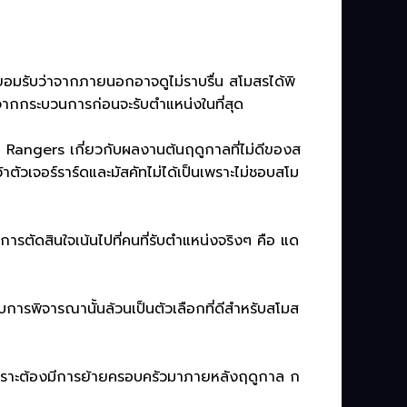
อมรับว่าจากภายนอกอาจดูไม่ราบรื่น สโมสรได้พิ
กจากกระบวนการก่อนจะรับตำแหน่งในที่สุด
ล Rangers เกี่ยวกับผลงานต้นฤดูกาลที่ไม่ดีของส
วเจอร์ราร์ดและมัสคัทไม่ได้เป็นเพราะไม่ชอบสโม
การตัดสินใจเน้นไปที่คนที่รับตำแหน่งจริงๆ คือ แด
ับการพิจารณานั้นล้วนเป็นตัวเลือกที่ดีสำหรับสโมส
เพราะต้องมีการย้ายครอบครัวมาภายหลังฤดูกาล ก