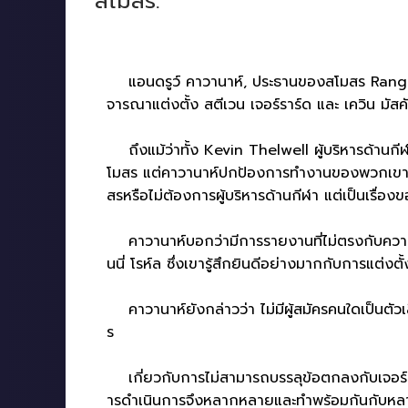
สโมสร.
แอนดรูว์ คาวานาห์, ประธานของสโมสร Rangers, 
จารณาแต่งตั้ง สตีเวน เจอร์ราร์ด และ เควิน มั
ถึงแม้ว่าทั้ง Kevin Thelwell ผู้บริหารด้านกี
โมสร แต่คาวานาห์ปกป้องการทำงานของพวกเขาในกา
สรหรือไม่ต้องการผู้บริหารด้านกีฬา แต่เป็นเรื่อง
คาวานาห์บอกว่ามีการรายงานที่ไม่ตรงกับความเป็นจ
นนี่ โรห์ล ซึ่งเขารู้สึกยินดีอย่างมากกับการแต่งตั้งค
คาวานาห์ยังกล่าวว่า ไม่มีผู้สมัครคนใดเป็นตัวเล
ร
เกี่ยวกับการไม่สามารถบรรลุข้อตกลงกับเจอร์ร
ารดำเนินการจึงหลากหลายและทำพร้อมกันกับห