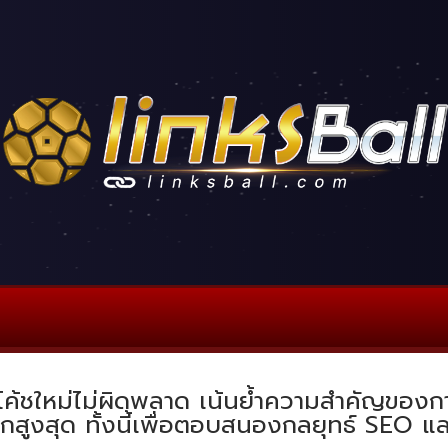
้าโค้ชใหม่ไม่ผิดพลาด เน้นย้ำความสำคัญของกา
ีกสูงสุด ทั้งนี้เพื่อตอบสนองกลยุทธ์ SEO แ