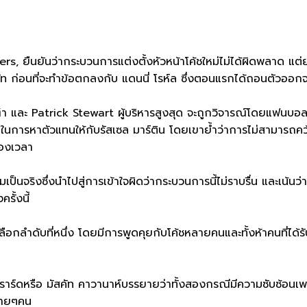
ยืนยันว่ากระบวนการแต่งตั้งหัวหน้าโค้ชใหม่ไม่ได้ผิดพลาด แต่ย
สคัท ก่อนที่จะทำข้อตกลงกับ แดนนี่ โรห์ล ซึ่งตอนแรกได้ถอนตัวออ
ฬา และ Patrick Stewart ผู้บริหารสูงสุด จะถูกวิจารณ์โดยแฟนบอ
รหาตัวแทนให้กับรัสเซล มาร์ติน โดยเขาย้ำว่าการไม่สามารถคว้าตั
ของเวลา
ริงซึ่งนำไปสู่การเข้าใจผิดว่ากระบวนการนี้ไม่ราบรื่น และเน้นว่า
รั้งนี้
ือกลำดับที่หนึ่ง โดยมีการพูดคุยกับโค้ชหลายคนและทั้งห้าคนที่ได้ร
าร์ดหรือ มัสคัท คาวานาห์บรรยายว่าทั้งสองกรณีมีความซับซ้อน
ลายๆคน