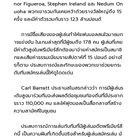
nor Figueroa, Stephen Ireland และ Nedum On
uoha พวกเขารวมกันเคยคว้าถ้วยรางวัลใหญ่ถึง 15
ครั้ง และมีค่าตัวรวมกันราว 123 ล้านปอนด์
การมีชื่อเสียงของผู้เล่นทำให้แฟนบอลสนใจมาชมก
ารแข่งขัน ในเกมล่าสุดที่มีผู้ชมถึง 178 คน ผู้เล่นที่เคย
มีค่าตัวสูงในพรีเมียร์ลีกต้องมาจ่ายค่าสมัครเป็นสมาชิ
กและเสียค่าธรรมเนียมรายสัปดาห์ที่ 15 ปอนด์ อย่างไ
รก็ตาม ประสบการณ์และทักษะของพวกเขาช่วยยกระ
ดับทีมสมัครเล่นนี้ให้ดูโดดเด่น
Carl Barratt ประธานสโมสรกล่าวว่า การมีผู้เล่นร
ะดับสูงมาร่วมทีมจะส่งผลดีต่อชุมชนท้องถิ่นที่มีประชาก
รราว 110,000 คน และให้ฟุตบอลเป็นสื่อกลางที่สร้าง
ความสามัคคีในชุมชน
ประสบการณ์การเล่นกับทีมที่มีผู้เล่นอดีตพรีเมียร์ลี
กนี้ เป็นความฝันที่เกิดขึ้นจริงสำหรับผู้เล่นสมัครเล่น นั