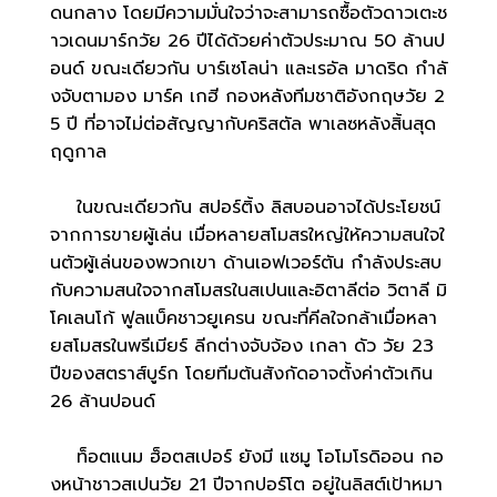
ดนกลาง โดยมีความมั่นใจว่าจะสามารถซื้อตัวดาวเตะช
าวเดนมาร์กวัย 26 ปีได้ด้วยค่าตัวประมาณ 50 ล้านป
อนด์ ขณะเดียวกัน บาร์เซโลน่า และเรอัล มาดริด กำลั
งจับตามอง มาร์ค เกฮี กองหลังทีมชาติอังกฤษวัย 2
5 ปี ที่อาจไม่ต่อสัญญากับคริสตัล พาเลซหลังสิ้นสุด
ฤดูกาล
ในขณะเดียวกัน สปอร์ติ้ง ลิสบอนอาจได้ประโยชน์
จากการขายผู้เล่น เมื่อหลายสโมสรใหญ่ให้ความสนใจใ
นตัวผู้เล่นของพวกเขา ด้านเอฟเวอร์ตัน กำลังประสบ
กับความสนใจจากสโมสรในสเปนและอิตาลีต่อ วิตาลี มิ
โคเลนโก้ ฟูลแบ็คชาวยูเครน ขณะที่คีลใจกล้าเมื่อหลา
ยสโมสรในพรีเมียร์ ลีกต่างจับจ้อง เกลา ดัว วัย 23
ปีของสตราส์บูร์ก โดยทีมต้นสังกัดอาจตั้งค่าตัวเกิน
26 ล้านปอนด์
ท็อตแนม ฮ็อตสเปอร์ ยังมี แซมู โอโมโรดิออน กอ
งหน้าชาวสเปนวัย 21 ปีจากปอร์โต อยู่ในลิสต์เป้าหมา