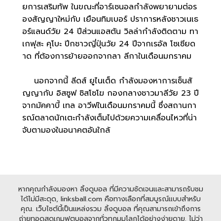
ยการเสริมทัพ ในขณะที่อาร์เซนอลกำลังพยายามต่อร
องสัญญาใหม่กับ เยือนทิมเบอร์ ปราการหลังชาวเนเธ
อร์แลนด์วัย 24 ปีส่วนแอสตัน วิลล่ากำลังติดตาม ทา
เกฟุสะ คุโบะ ปีกชาวญี่ปุ่นวัย 24 ปีจากเรอัล โซเซียด
าด ที่ต้องการย้ายออกจากลา ลีกาในเดือนมกราคม
นอกจากนี้ ลีดส์ ยูไนเต็ด กำลังมองหาการเซ็นสั
ญญากับ อิสซูฟ ซิสโซโฆ กองกลางชาวมาลีวัย 23 ปี
จากมัคคาบี้ เทล อาวีฟในเดือนมกราคมนี้ ซึ่งสถานกา
รณ์ตลาดนักเตะกำลังเต็มไปด้วยความเคลื่อนไหวที่น่า
จับตามองในอนาคตอันใกล้
หากคุณกำลังมองหา ลิ้งดูบอล ที่มีความชัดเจนและสามารถรับชม
ได้ไม่มีสะดุด, linksball.com คือทางเลือกที่สมบูรณ์แบบสำหรับ
คุณ. เว็บไซต์นี้เป็นแหล่งรวม ลิ้งดูบอล ที่คุณสามารถเข้าถึงการ
ถ่ายทอดสดเกมฟุตบอลจากทั่วทุกมุมโลกได้อย่างง่ายดาย. ไม่ว่า