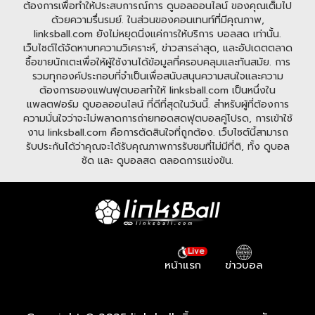
ต้องการเพื่อทำให้ประสบการณ์การ ดูบอลออนไลน์ ของคุณเต็มไป
ด้วยความรื่นรมย์. ในส่วนของคอนเทนท์ที่มีคุณภาพ,
linksball.com ยังไม่หยุดนิ่งแค่การให้บริการ บอลสด เท่านั้น.
เว็บไซต์ได้จัดหาบทความวิเคราะห์, ข่าวสารล่าสุด, และอัปเดตตลาด
ซื้อขายนักเตะเพื่อให้ผู้ใช้งานได้ข้อมูลที่ครอบคลุมและทันสมัย. การ
รวมทุกองค์ประกอบที่จำเป็นเพื่อสนับสนุนความสนใจและความ
ต้องการของแฟนฟุตบอลทำให้ linksball.com เป็นหนึ่งใน
แพลตฟอร์ม ดูบอลออนไลน์ ที่ดีที่สุดในวันนี้. สำหรับผู้ที่ต้องการ
ความมั่นใจว่าจะไม่พลาดการถ่ายทอดสดฟุตบอลคู่โปรด, การเข้าใช้
งาน linksball.com คือการตัดสินใจที่ถูกต้อง. เว็บไซต์นี้สามารถ
รับประกันได้ว่าคุณจะได้รับคุณภาพการรับชมที่ไม่มีที่ติ, ทั้ง ดูบอล
ชัด และ ดูบอลสด ตลอดการแข่งขัน.
Live
หน้าแรก
ข่าวบอล