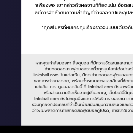
าเพียงพอ เขากล่าวถึงผลงานที่ท็อตแน่ม ฮ็อตสเปอร
ลมีการจัดลำดับความสำคัญที่ต่างออกไปและอุปส
"ทุกสโมสรที่ผมเคยคุมเรื่องราวจบแบบเดียวกัน ค
หากคุณกำลังมองหา ลิ้งดูบอล ที่มีความชัดเจนและสามารถร
ถ่ายทอดสดเกมฟุตบอลจากทั่วทุกมุมโลกได้อย่างง่าย
linksball.com. ในแต่ละวัน, มีการถ่ายทอดสดฟุตบอลมาก
ของการถ่ายทอดสด, พร้อมทั้งระบบภาพและเสียงที่ชัดเจน
แข่งขัน. การ ดูบอลสดวันนี้ ที่ linksball.com ยังมาพร้
หรืออ่านความคิดเห็นจากผู้เชี่ยวชาญ, เว็บไซต์นี้
linksball.com ยังไม่หยุดนิ่งแค่การให้บริการ บอลสด เท่าน
รวมทุกองค์ประกอบที่จำเป็นเพื่อสนับสนุนความสนใจและความ
ว่าจะไม่พลาดการถ่ายทอดสดฟุตบอลคู่โปรด, การเข้าใช้งาน li