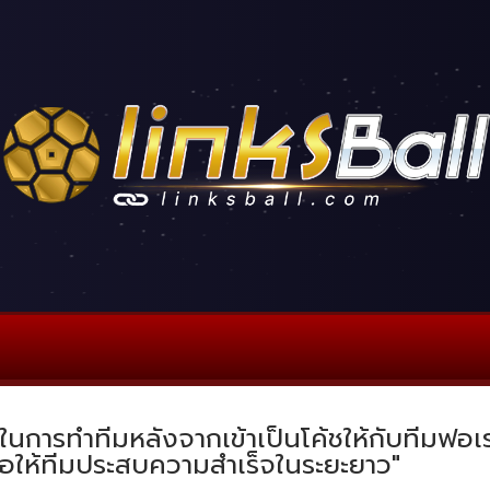
ลาในการทำทีมหลังจากเข้าเป็นโค้ชให้กับทีมฟ
พื่อให้ทีมประสบความสำเร็จในระยะยาว"