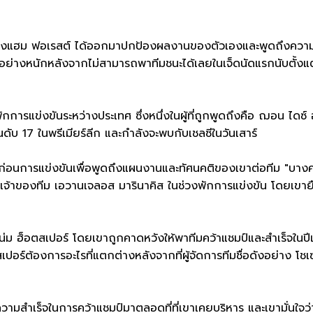
้งแฮม ฟอเรสต์ ได้ออกมาปกป้องผลงานของตัวเองและพูดถึงความสำเร
่างหนักหลังจากไม่สามารถพาทีมชนะได้เลยในเจ็ดนัดแรกนับตั้งแต่รั
ข่งขันระหว่างประเทศ ซึ่งหนึ่งในผู้ที่ถูกพูดถึงคือ ฌอน ไดซ์ อดีตผู
ันดับ 17 ในพรีเมียร์ลีก และกำลังจะพบกับเชลซีในวันเสาร์
อนการแข่งขันเพื่อพูดถึงแผนงานและทัศนคติของเขาต่อทีม "บางคนอ
บเจ้าของทีม เอวานเจลอส มารินาคิส ในช่วงพักการแข่งขัน โดยเขายืน
ฮ็อตสเปอร์ โดยเขาถูกคาดหวังให้พาทีมคว้าแชมป์และสำเร็จในปีแรกท
ร์ต้องการอะไรที่แตกต่างหลังจากที่ผู้จัดการทีมชื่อดังอย่าง โชเซ
ามสำเร็จในการคว้าแชมป์มาตลอดที่ที่เขาเคยบริหาร และเขามั่นใจว่าจ