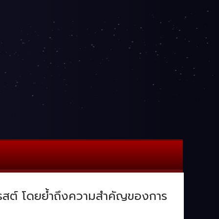
อเรสต์ โดยย้ำถึงความสำคัญของการ