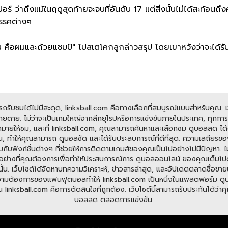
์ ว่าถึงแม้ในฤดูสุดท้ายจะจบที่อันดับ 17 แต่สิ่งนั้นไม่ได้สะท้อ
รรคต่างๆ
ือผมและถ้วยแชมป์" โปสเตโคกลูกล่าวสรุป โดยเขาหวังว่าจะได้รับโอ
ับชมได้ไม่มีสะดุด, linksball.com คือทางเลือกที่สมบูรณ์แบบสำหรับคุณ. เว็
ดาย. ไม่ว่าจะเป็นเกมใหญ่จากลีกยุโรปหรือการแข่งขันภายในประเทศ, ทุกการแข
มายให้ชม, และที่ linksball.com, คุณสามารถค้นหาและเลือกชม ดูบอลสด ได้ต
, ทำให้คุณสามารถ ดูบอลชัด และได้รับประสบการณ์ที่ดีที่สุด. ความเสถียรข
อมกับฟังก์ชั่นต่างๆ ที่ช่วยให้การติดตามเกมส์ของคุณเป็นไปอย่างไม่มีปัญหา
มีทุกอย่างที่คุณต้องการเพื่อทำให้ประสบการณ์การ ดูบอลออนไลน์ ของคุณเต็มไ
ั้น. เว็บไซต์ได้จัดหาบทความวิเคราะห์, ข่าวสารล่าสุด, และอัปเดตตลาดซื้อขายนั
ต้องการของแฟนฟุตบอลทำให้ linksball.com เป็นหนึ่งในแพลตฟอร์ม ดูบอลออนไ
nksball.com คือการตัดสินใจที่ถูกต้อง. เว็บไซต์นี้สามารถรับประกันได้ว่าคุณจ
บอลสด ตลอดการแข่งขัน.