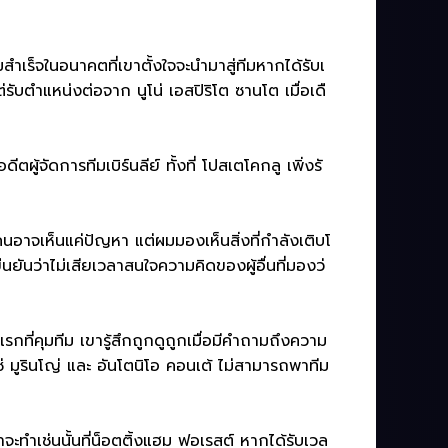
็จในอนาคตที่เขาตั้งใจจะนำมาสู่ทีมหากได้รับเ
บตำแหน่งต่อจาก นูโน่ เอสปิริโต ซานโต เมื่อเดื
้จัดการทีมเบิร์นลีย์ ทั้งที่ โปสเตโคกลู เพิ่งรั
าจเห็นแค่ปัญหา แต่ผมมองเห็นสิ่งที่กำลังเติบโ
ยันว่าไม่เสียเวลาสนใจความคิดของผู้อื่นที่มองว่
ี่คุมทีม เขารู้สึกถูกดูถูกเมื่อมีคำถามถึงความ
่ มูรินโญ่ และ อันโตนิโอ คอนเต้ ไม่สามารถพาทีม
ะทำเช่นนั้นที่น็อตติ้งแฮม ฟอเรสต์ หากได้รับเวล