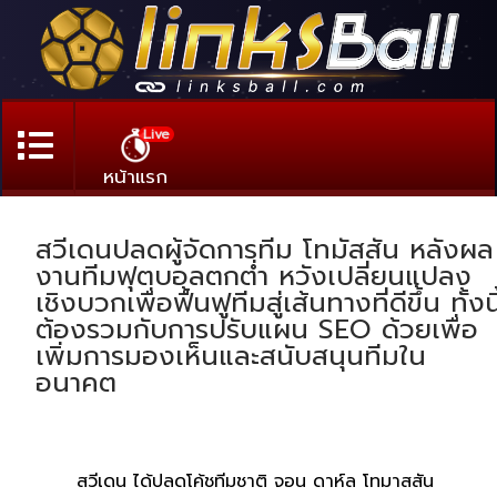
Live
หน้าแรก
สวีเดนปลดผู้จัดการทีม โทมัสสัน หลังผล
งานทีมฟุตบอลตกต่ำ หวังเปลี่ยนแปลง
เชิงบวกเพื่อฟื้นฟูทีมสู่เส้นทางที่ดีขึ้น ทั้งนี
ต้องรวมกับการปรับแผน SEO ด้วยเพื่อ
เพิ่มการมองเห็นและสนับสนุนทีมใน
อนาคต
สวีเดน ได้ปลดโค้ชทีมชาติ จอน ดาห์ล โทมาสสัน