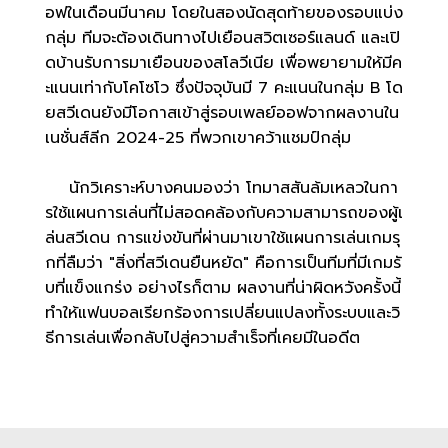
อฟในเดือนมีนาคม โดยในสองนัดสุดท้ายของรอบแบ่ง
กลุ่ม ทีมจะต้องเดินทางไปเยือนสวิตเซอร์แลนด์ และเปิ
ดบ้านรับการมาเยือนของสโลวีเนีย เพื่อพยายามให้มีค
ะแนนเท่ากับโคโซโว ซึ่งปัจจุบันมี 7 คะแนนในกลุ่ม B โด
ยสวีเดนยังมีโอกาสเข้าสู่รอบเพลย์ออฟจากผลงานใน
เนชั่นส์ลีก 2024-25 ที่พวกเขาคว้าแชมป์กลุ่ม
นักวิเคราะห์บางคนมองว่า โทมาสสันล้มเหลวในกา
รใช้แผนการเล่นที่ไม่สอดคล้องกับความสามารถของผู้เ
ล่นสวีเดน การแข่งขันที่ผ่านมาเขาใช้แผนการเล่นเกมรุ
กที่ลืมว่า "สิ่งที่สวีเดนยืนหยัด" คือการเป็นทีมที่มีเกมรั
บที่แข็งแกร่ง อย่างไรก็ตาม ผลงานที่น่าผิดหวังครั้งนี้
ทำให้แฟนบอลเรียกร้องการเปลี่ยนแปลงทั้งระบบและวิ
ธีการเล่นเพื่อกลับไปสู่ความสำเร็จที่เคยมีในอดีต