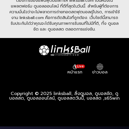
ต้องการของแฟนฟุตบอลทำให้ linksball.com เป็นหนึ่งใน
แพลตฟอร์ม ดูบอลออนไลน์ ที่ดีที่สุดในวันนี้. สำหรับผู้ที่ต้องการ
ความมั่นใจว่าจะไม่พลาดการถ่ายทอดสดฟุตบอลคู่โปรด, การเข้าใช้
งาน linksball.com คือการตัดสินใจที่ถูกต้อง. เว็บไซต์นี้สามารถ
รับประกันได้ว่าคุณจะได้รับคุณภาพการรับชมที่ไม่มีที่ติ, ทั้ง ดูบอล
ชัด และ ดูบอลสด ตลอดการแข่งขัน.
Live
หน้าแรก
ข่าวบอล
Copyright © 2025 linksball, ลิ้งดูบอล, ดูบอลชัด, ดู
บอลสด, ดูบอลออนไลน์, ดูบอลสดวันนี้, บอลสด ,
s65win