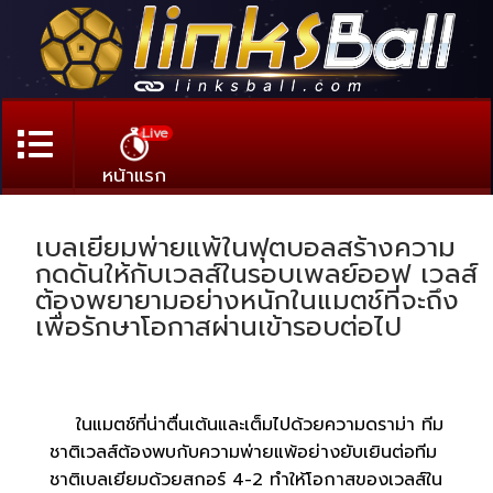
Live
หน้าแรก
เบลเยียมพ่ายแพ้ในฟุตบอลสร้างความ
กดดันให้กับเวลส์ในรอบเพลย์ออฟ เวลส์
ต้องพยายามอย่างหนักในแมตช์ที่จะถึง
เพื่อรักษาโอกาสผ่านเข้ารอบต่อไป
ในแมตช์ที่น่าตื่นเต้นและเต็มไปด้วยความดราม่า ทีม
ชาติเวลส์ต้องพบกับความพ่ายแพ้อย่างยับเยินต่อทีม
ชาติเบลเยียมด้วยสกอร์ 4-2 ทำให้โอกาสของเวลส์ใน