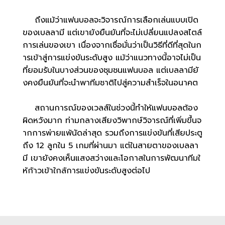
ถึงแม้ว่าแฟนบอลจะวิจารณ์การเลือกเล่นแบบเปิด
ของเบลลามี แต่เขายังยืนยันที่จะไม่เปลี่ยนแปลงสไตล์
การเล่นของเขา เนื่องจากเชื่อมั่นว่าเป็นวิธีที่ดีที่สุดในก
ารเข้าสู่การแข่งขันระดับสูง แม้ว่าแนวทางนี้อาจไม่เป็น
ที่ยอมรับในบางส่วนของชุมชนแฟนบอล แต่เบลลามียั
งคงยืนยันที่จะนำพาทีมชาติไปสู่ความสำเร็จในอนาคต
สถานการณ์ของเวลส์ในช่วงนี้ทำให้แฟนบอลต้อง
ผิดหวังมาก ท่ามกลางเสียงวิพากษ์วิจารณ์ที่เพิ่มขึ้นจ
ากการพ่ายแพ้นัดล่าสุด รวมถึงการแข่งขันที่เสียประตู
ถึง 12 ลูกใน 5 เกมที่ผ่านมา แต่ในสายตาของเบลลา
มี เขายังคงเห็นแสงสว่างและโอกาสในการพัฒนาทีมใ
ห้ก้าวเข้าใกล้การแข่งขันระดับสูงต่อไป