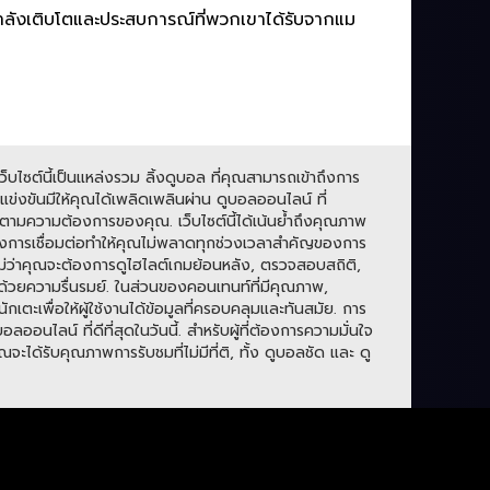
ำลังเติบโตและประสบการณ์ที่พวกเขาได้รับจากแม
บไซต์นี้เป็นแหล่งรวม ลิ้งดูบอล ที่คุณสามารถเข้าถึงการ
่งขันมีให้คุณได้เพลิดเพลินผ่าน ดูบอลออนไลน์ ที่
ามความต้องการของคุณ. เว็บไซต์นี้ได้เน้นย้ำถึงคุณภาพ
องการเชื่อมต่อทำให้คุณไม่พลาดทุกช่วงเวลาสำคัญของการ
. ไม่ว่าคุณจะต้องการดูไฮไลต์เกมย้อนหลัง, ตรวจสอบสถิติ,
ปด้วยความรื่นรมย์. ในส่วนของคอนเทนท์ที่มีคุณภาพ,
กเตะเพื่อให้ผู้ใช้งานได้ข้อมูลที่ครอบคลุมและทันสมัย. การ
ลน์ ที่ดีที่สุดในวันนี้. สำหรับผู้ที่ต้องการความมั่นใจ
ะได้รับคุณภาพการรับชมที่ไม่มีที่ติ, ทั้ง ดูบอลชัด และ ดู