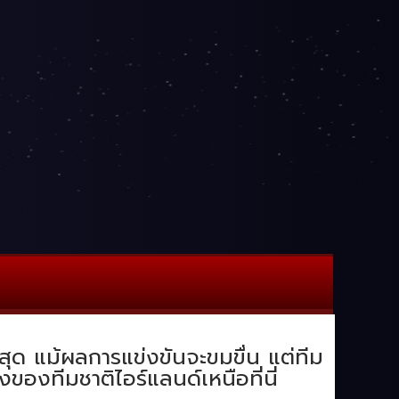
ุด แม้ผลการแข่งขันจะขมขื่น แต่ทีม
งของทีมชาติไอร์แลนด์เหนือที่นี่