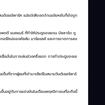
์เซอร์พาร์ค แม้แต่เสียงตะโกนเย้ยหยันก็ยังถูก
ดดี แมคแนร์ ที่ทำให้ประตูของแดน บัลลาร์ด ถู
กอร์ใหม่ของคัลลัม มาร์แชลล์ และการขาดการลง
เชื่อมั่นในการเล่นช่วงครึ่งแรก การทำประตูของเย
มที่จากผู้ชมที่เข้ามาเชียร์ในสนามวินด์เซอร์พาร์
ึ้นอยู่กับการแข่งขันในเดือนพฤศจิกายนที่จะถึงนี้