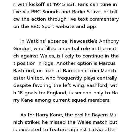
r, with kickoff at 19:45 BST. Fans can tune in
live via BBC Sounds and Radio 5 Live, or foll
ow the action through live text commentary
on the BBC Sport website and app.
In Watkins' absence, Newcastle's Anthony
Gordon, who filled a central role in the mat
ch against Wales, is likely to continue in tha
t position in Riga. Another option is Marcus
Rashford, on loan at Barcelona from Manch
ester United, who frequently plays centrally
despite favoring the left wing. Rashford, wit
h 18 goals for England, is second only to Ha
rry Kane among current squad members.
As for Harry Kane, the prolific Bayern Mu
nich striker, he missed the Wales match but
is expected to feature against Latvia after