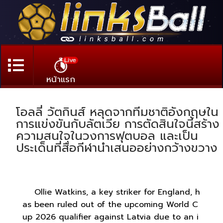
Live
หน้าแรก
โอลลี่ วัตกินส์ หลุดจากทีมชาติอังกฤษใน
การแข่งขันกับลัตเวีย การตัดสินใจนี้สร้าง
ความสนใจในวงการฟุตบอล และเป็น
ประเด็นที่สื่อกีฬานำเสนออย่างกว้างขวาง
Ollie Watkins, a key striker for England, h
as been ruled out of the upcoming World C
up 2026 qualifier against Latvia due to an i