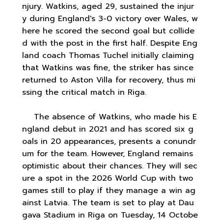
njury. Watkins, aged 29, sustained the injur
y during England's 3-0 victory over Wales, w
here he scored the second goal but collide
d with the post in the first half. Despite Eng
land coach Thomas Tuchel initially claiming
that Watkins was fine, the striker has since
returned to Aston Villa for recovery, thus mi
ssing the critical match in Riga.
The absence of Watkins, who made his E
ngland debut in 2021 and has scored six g
oals in 20 appearances, presents a conundr
um for the team. However, England remains
optimistic about their chances. They will sec
ure a spot in the 2026 World Cup with two
games still to play if they manage a win ag
ainst Latvia. The team is set to play at Dau
gava Stadium in Riga on Tuesday, 14 Octobe