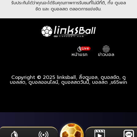
รับประกันได้ว่าคุณจะได้รับคุณภาพการรับชมที่ไม่มีที่ติ, ทั้ง ดูบอล
ชัด และ ดูบอลสด ตลอดการแข่งขัน.
Live
หน้าแรก
ข่าวบอล
Copyright © 2025 linksball, ลิ้งดูบอล, ดูบอลชัด, ดู
บอลสด, ดูบอลออนไลน์, ดูบอลสดวันนี้, บอลสด ,
s65win