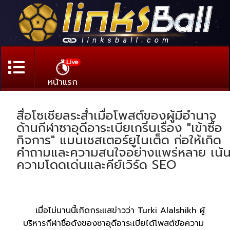
Live
หน้าแรก
สื่อโซเชียลระส่ำเมื่อโพสต์ของผู้มีอำนาจ
ด้านกีฬาซาอุดีอาระเบียเกริ่นเรื่อง "เข้าซื้อ
กิจการ" แมนเชสเตอร์ยูไนเต็ด ก่อให้เกิด
คำถามและความสนใจอย่างแพร่หลาย เน้
ความโดดเด่นและคีย์เวิร์ด SEO
เมื่อไม่นานนี้เกิดกระแสข่าวว่า Turki Alalshikh ผู้
บริหารกีฬาชื่อดังของซาอุดีอาระเบียได้โพสต์ข้อความ