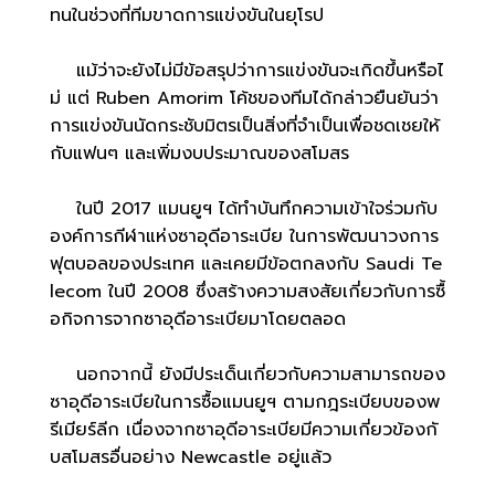
ทนในช่วงที่ทีมขาดการแข่งขันในยุโรป
แม้ว่าจะยังไม่มีข้อสรุปว่าการแข่งขันจะเกิดขึ้นหรือไ
ม่ แต่ Ruben Amorim โค้ชของทีมได้กล่าวยืนยันว่า
การแข่งขันนัดกระชับมิตรเป็นสิ่งที่จำเป็นเพื่อชดเชยให้
กับแฟนๆ และเพิ่มงบประมาณของสโมสร
ในปี 2017 แมนยูฯ ได้ทำบันทึกความเข้าใจร่วมกับ
องค์การกีฬาแห่งซาอุดีอาระเบีย ในการพัฒนาวงการ
ฟุตบอลของประเทศ และเคยมีข้อตกลงกับ Saudi Te
lecom ในปี 2008 ซึ่งสร้างความสงสัยเกี่ยวกับการซื้
อกิจการจากซาอุดีอาระเบียมาโดยตลอด
นอกจากนี้ ยังมีประเด็นเกี่ยวกับความสามารถของ
ซาอุดีอาระเบียในการซื้อแมนยูฯ ตามกฎระเบียบของพ
รีเมียร์ลีก เนื่องจากซาอุดีอาระเบียมีความเกี่ยวข้องกั
บสโมสรอื่นอย่าง Newcastle อยู่แล้ว