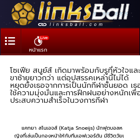
Live
หน้าแรก
โซเฟีย สนูย์ส์ เกิดมาพร้อมกับรูที่หัวใจแล
ขาซ้ายยาวกว่า แต่อุปสรรคเหล่านี้ไม่ได้
หยุดยั้งเธอจากการเป็นนักกีฬาชั้นยอด เธ
ใช้ความมุ่งมั่นและการฝึกฝนอย่างหนักเพื่
ประสบความสำเร็จในวงการกีฬา
แคทยา สโนเอจส์ (Katja Snoeijs) นักฟุตบอลห
ญิงที่เล่นเป็นกองหน้าให้กับทีมเอฟเวอร์ตัน มีชีวิตวัยเ