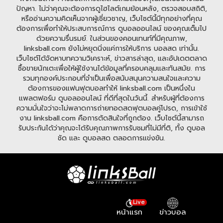
ปัญหา. ไม่ว่าคุณจะต้องการดูไฮไลต์เกมย้อนหลัง, ตรวจสอบสถิติ,
หรืออ่านความคิดเห็นจากผู้เชี่ยวชาญ, เว็บไซต์นี้มีทุกอย่างที่คุณ
ต้องการเพื่อทำให้ประสบการณ์การ ดูบอลออนไลน์ ของคุณเต็มไป
ด้วยความรื่นรมย์. ในส่วนของคอนเทนท์ที่มีคุณภาพ,
linksball.com ยังไม่หยุดนิ่งแค่การให้บริการ บอลสด เท่านั้น.
เว็บไซต์ได้จัดหาบทความวิเคราะห์, ข่าวสารล่าสุด, และอัปเดตตลาด
ซื้อขายนักเตะเพื่อให้ผู้ใช้งานได้ข้อมูลที่ครอบคลุมและทันสมัย. การ
รวมทุกองค์ประกอบที่จำเป็นเพื่อสนับสนุนความสนใจและความ
ต้องการของแฟนฟุตบอลทำให้ linksball.com เป็นหนึ่งใน
แพลตฟอร์ม ดูบอลออนไลน์ ที่ดีที่สุดในวันนี้. สำหรับผู้ที่ต้องการ
ความมั่นใจว่าจะไม่พลาดการถ่ายทอดสดฟุตบอลคู่โปรด, การเข้าใช้
งาน linksball.com คือการตัดสินใจที่ถูกต้อง. เว็บไซต์นี้สามารถ
รับประกันได้ว่าคุณจะได้รับคุณภาพการรับชมที่ไม่มีที่ติ, ทั้ง ดูบอล
ชัด และ ดูบอลสด ตลอดการแข่งขัน.
Live
หน้าแรก
ข่าวบอล