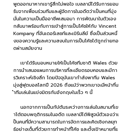
พูดออกมาหากเขารู้สึกไม่พอใจ เบลลามีได้รับการยอม
รับจากเพื่อนร่วมทีมและผู้จัดการในอดีตว่าเป็นคนที่มุ่ง
มั่นในความเป็นมืออาชีพเสมอมา การพัฒนาในตัวเอง
กลับมาพร้อมกับการเข้าสู่การเป็นโค้ชให้กับ Vincent
Kompany ที่อันเดอร์เลชท์และเบิร์นลีย์ ซึ่งเป็นส่วนหนึ่
งของความรู้และความสงบในการเป็นโค้ชได้ถูกถ่ายทอ
ดผ่านสมัยงาน
เขาได้รับมอบหมายให้เป็นโค้ชทีมชาติ Wales ด้วย
การนำเสนอแผนการบริหารที่ละเอียดรอบคอบและมีกา
รวิเคราะห์เชิงลึก โดยปัจจุบันเขากำลังพาทีม Wales
มุ่งสู่ฟุตบอลโลกปี 2026 ถึงแม้ว่าพวกเขาจะมีหน้าที่น
ำทีมเล่นในแข่งมิตรกับอังกฤษในเร็ว ๆ นี้
นอกจากการเป็นกัปตันระหว่างการเล่นในสนามที่เข
าโต้ตอบพฤติกรรมในอดีต เบลลามีได้พิสูจน์ตัวเองว่าเ
ป็นคนที่มีความสามารถในการจัดการและคิดเชิงกลยุท
ธ์อย่างเต็มที่ด้วยการทำหน้าที่โค้ช และตั้งเป้าหมายที่แ