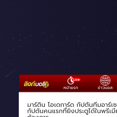
Live
หน้าแรก
ข่าวบอล
มาร์ติน โอเดการ์ด กัปตันทีมอาร์เซ
กัปตันคนแรกที่ยิงประตูได้ในพรีเ