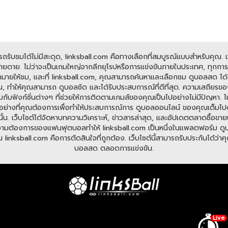
ับชมได้ไม่มีสะดุด, linksball.com คือทางเลือกที่สมบูรณ์แบบสำหรับคุณ. เว็
ดาย. ไม่ว่าจะเป็นเกมใหญ่จากลีกยุโรปหรือการแข่งขันภายในประเทศ, ทุกการแข
มายให้ชม, และที่ linksball.com, คุณสามารถค้นหาและเลือกชม ดูบอลสด ได้ต
, ทำให้คุณสามารถ ดูบอลชัด และได้รับประสบการณ์ที่ดีที่สุด. ความเสถียรข
อมกับฟังก์ชั่นต่างๆ ที่ช่วยให้การติดตามเกมส์ของคุณเป็นไปอย่างไม่มีปัญหา
มีทุกอย่างที่คุณต้องการเพื่อทำให้ประสบการณ์การ ดูบอลออนไลน์ ของคุณเต็มไ
ั้น. เว็บไซต์ได้จัดหาบทความวิเคราะห์, ข่าวสารล่าสุด, และอัปเดตตลาดซื้อขายนั
ต้องการของแฟนฟุตบอลทำให้ linksball.com เป็นหนึ่งในแพลตฟอร์ม ดูบอลออนไ
nksball.com คือการตัดสินใจที่ถูกต้อง. เว็บไซต์นี้สามารถรับประกันได้ว่าคุณจ
บอลสด ตลอดการแข่งขัน.
Live