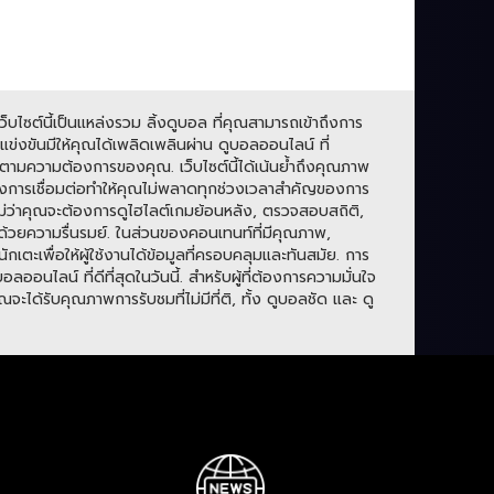
บไซต์นี้เป็นแหล่งรวม ลิ้งดูบอล ที่คุณสามารถเข้าถึงการ
่งขันมีให้คุณได้เพลิดเพลินผ่าน ดูบอลออนไลน์ ที่
ามความต้องการของคุณ. เว็บไซต์นี้ได้เน้นย้ำถึงคุณภาพ
องการเชื่อมต่อทำให้คุณไม่พลาดทุกช่วงเวลาสำคัญของการ
. ไม่ว่าคุณจะต้องการดูไฮไลต์เกมย้อนหลัง, ตรวจสอบสถิติ,
ปด้วยความรื่นรมย์. ในส่วนของคอนเทนท์ที่มีคุณภาพ,
กเตะเพื่อให้ผู้ใช้งานได้ข้อมูลที่ครอบคลุมและทันสมัย. การ
ลน์ ที่ดีที่สุดในวันนี้. สำหรับผู้ที่ต้องการความมั่นใจ
ะได้รับคุณภาพการรับชมที่ไม่มีที่ติ, ทั้ง ดูบอลชัด และ ดู