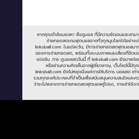
หากคุณกำลังมองหา ลิ้งดูบอล ที่มีความชัดเจนและสามารถร
ถ่ายทอดสดเกมฟุตบอลจากทั่วทุกมุมโลกได้อย่างง่าย
linksball.com. ในแต่ละวัน, มีการถ่ายทอดสดฟุตบอลมาก
ของการถ่ายทอดสด, พร้อมทั้งระบบภาพและเสียงที่ชัดเจน
แข่งขัน. การ ดูบอลสดวันนี้ ที่ linksball.com ยังมาพร้
หรืออ่านความคิดเห็นจากผู้เชี่ยวชาญ, เว็บไซต์นี้
linksball.com ยังไม่หยุดนิ่งแค่การให้บริการ บอลสด เท่าน
รวมทุกองค์ประกอบที่จำเป็นเพื่อสนับสนุนความสนใจและความ
ว่าจะไม่พลาดการถ่ายทอดสดฟุตบอลคู่โปรด, การเข้าใช้งาน li