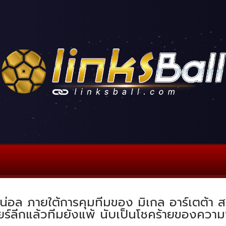
น่อล ภายใต้การคุมทีมของ มิเกล อาร์เตต้า สร้า
มียร์ลีกแล้วทีมยังแพ้ นับเป็นโชคร้ายของคว