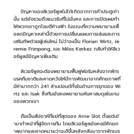
ปัญหาของลิเวอร์พูลไม่ได้เกิดจากการทำประตูเท่า
นั้น แต่ยังรวมถึงแนวรับที่ไม่มั่นคง และการเปิดเผยทำ
ให้พวกเขาถูกโจมตีค้างฟ้า ในขณะที่ความพยายามเพื่
อลดปัญหาเหล่านี้ด้วยการเปลี่ยนแผนการเล่นและการ
เสริมทัพด้วยผู้เล่นใหม่ ไม่ว่าจะเป็น Florian Wirtz, Je
remie Frimpong, และ Milos Kerkez กลับทำให้ลิเว
อร์พูลมีปัญหาเพิ่มเติม
ลิเวอร์พูลจะต้องพยายามฟื้นฟูฟอร์มหลังจากพักเ
บรคทีมชาติและคาดหวังให้มีการพัฒนาจากศักยภาพที่
มีค่ามากกว่า 241 ล้านปอนด์ทั้งในด้านการรุกของ Wi
rtz และ Isak ซึ่งทีมยังคงพยายามค้นหาสมดุลในเกม
ของพวกเขา
ถือเป็นสัปดาห์ที่แย่ที่สุดของ Arne Slot ตั้งแต่เข้
ามาทำหน้าที่ผู้จัดการทีม โดยลิเวอร์พูลยังคงมีศักยภ
าพมากและคาดหมายว่าจะดีขึ้นหลังกลับมาจากพักเบร