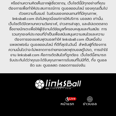
หรืออ่านความคิดเห็นจากผู้เชี่ยวชาญ, เว็บไซต์นี้มีทุกอย่างที่คุณ
ต้องการเพื่อทำให้ประสบการณ์การ ดูบอลออนไลน์ ของคุณเต็มไป
ด้วยความรื่นรมย์. ในส่วนของคอนเทนท์ที่มีคุณภาพ,
linksball.com ยังไม่หยุดนิ่งแค่การให้บริการ บอลสด เท่านั้น.
เว็บไซต์ได้จัดหาบทความวิเคราะห์, ข่าวสารล่าสุด, และอัปเดตตลาด
ซื้อขายนักเตะเพื่อให้ผู้ใช้งานได้ข้อมูลที่ครอบคลุมและทันสมัย. การ
รวมทุกองค์ประกอบที่จำเป็นเพื่อสนับสนุนความสนใจและความ
ต้องการของแฟนฟุตบอลทำให้ linksball.com เป็นหนึ่งใน
แพลตฟอร์ม ดูบอลออนไลน์ ที่ดีที่สุดในวันนี้. สำหรับผู้ที่ต้องการ
ความมั่นใจว่าจะไม่พลาดการถ่ายทอดสดฟุตบอลคู่โปรด, การเข้าใช้
งาน linksball.com คือการตัดสินใจที่ถูกต้อง. เว็บไซต์นี้สามารถ
รับประกันได้ว่าคุณจะได้รับคุณภาพการรับชมที่ไม่มีที่ติ, ทั้ง ดูบอล
ชัด และ ดูบอลสด ตลอดการแข่งขัน.
Live
หน้าแรก
ข่าวบอล