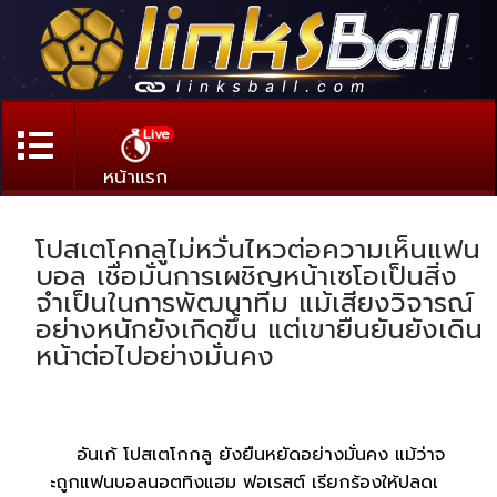
Live
หน้าแรก
โปสเตโคกลูไม่หวั่นไหวต่อความเห็นแฟน
บอล เชื่อมั่นการเผชิญหน้าเซโอเป็นสิ่ง
จำเป็นในการพัฒนาทีม แม้เสียงวิจารณ์
อย่างหนักยังเกิดขึ้น แต่เขายืนยันยังเดิน
หน้าต่อไปอย่างมั่นคง
อันเก้ โปสเตโกกลู ยังยืนหยัดอย่างมั่นคง แม้ว่าจ
ะถูกแฟนบอลนอตทิงแฮม ฟอเรสต์ เรียกร้องให้ปลดเ