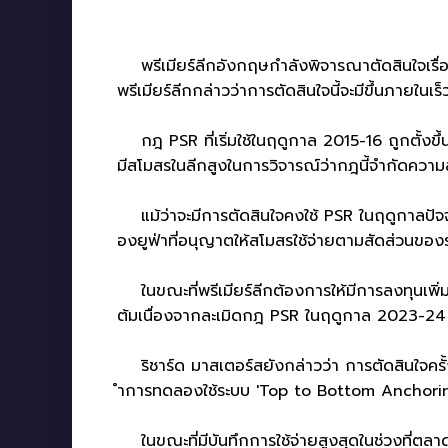
พรีเมียร์ลีกอังกฤษกำลังพิจารณาตัดสินใจเรื่อง
พรีเมียร์ลีกกล่าวว่าการตัดสินใจนี้จะมีขึ้นภายในเร็ว
กฎ PSR ที่เริ่มใช้ในฤดูกาล 2015-16 ถูกตั้งขึ้
มีสโมสรในลีกสูงในการวิจารณ์ว่ากฎนี้จำกัดคว
แม้ว่าจะมีการตัดสินใจคงใช้ PSR ในฤดูกาลปัจจุบ
องยูฟ่าที่อนุญาตให้สโมสรใช้จ่ายตามสัดส่วนของรา
ในขณะที่พรีเมียร์ลีกต้องการให้มีการลงทุนเพิ่
ต้มเนื่องจากละเมิดกฎ PSR ในฤดูกาล 2023-24
ริชาร์ด มาสเตอร์สยังกล่าวว่า การตัดสินใจครั้ง
ำการทดลองใช้ระบบ 'Top to Bottom Anchoring' (
ในขณะที่มีบันทึกการใช้จ่ายสูงสุดในช่วงที่ตลา