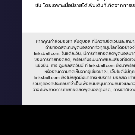
ขัน โดยเฉพาะเมื่อมีรายได้เพิ่มเติมที่เกิดจากกา
หากคุณกำลังมองหา ลิ้งดูบอล ที่มีความชัดเจนและสามารถร
ถ่ายทอดสดเกมฟุตบอลจากทั่วทุกมุมโลกได้อย่างง่าย
linksball.com. ในแต่ละวัน, มีการถ่ายทอดสดฟุตบอลมาก
ของการถ่ายทอดสด, พร้อมทั้งระบบภาพและเสียงที่ชัดเจน
แข่งขัน. การ ดูบอลสดวันนี้ ที่ linksball.com ยังมาพร้
หรืออ่านความคิดเห็นจากผู้เชี่ยวชาญ, เว็บไซต์นี้
linksball.com ยังไม่หยุดนิ่งแค่การให้บริการ บอลสด เท่าน
รวมทุกองค์ประกอบที่จำเป็นเพื่อสนับสนุนความสนใจและความ
ว่าจะไม่พลาดการถ่ายทอดสดฟุตบอลคู่โปรด, การเข้าใช้งาน li