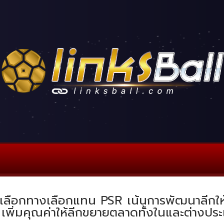
รเลือกทางเลือกแทน PSR เน้นการพัฒนาลีกให้ยั
 เพิ่มคุณค่าให้ลีกขยายตลาดทั้งในและต่างปร