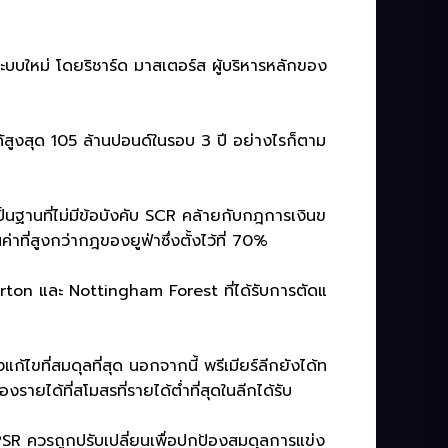
บบใหม่ โดยริชาร์ด มาสเตอร์ส ผู้บริหารหลักของ
ได้สูงสุด 105 ล้านปอนด์ในรอบ 3 ปี อย่างไรก็ตาม
็นฐานที่ไม่มีข้อบังคับ SCR คล้ายกับกฎการเงินข
ที่สูงกว่ากฎของยูฟ่าซึ่งตั้งไว้ที่ 70%
erton และ Nottingham Forest ที่ได้รับการตัดแ
ขที่สมดุลที่สุด นอกจากนี้ พรีเมียร์ลีกยังได้ท
ได้ที่สโมสรที่รายได้ต่ำที่สุดในลีกได้รับ
PSR ควรถูกปรับเปลี่ยนเพื่อปกป้องสมดุลการแข่ง