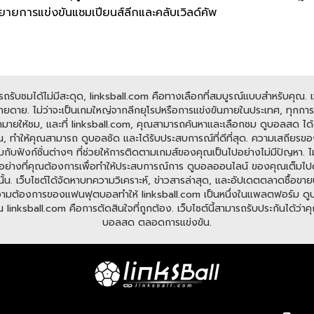
รขยายการแข่งขันแชมเปียนส์ลีกและคลับเวิลด์คัพ
ับชมได้ไม่มีสะดุด, linksball.com คือทางเลือกที่สมบูรณ์แบบสำหรับคุณ. เว็
ดาย. ไม่ว่าจะเป็นเกมใหญ่จากลีกยุโรปหรือการแข่งขันภายในประเทศ, ทุกการแข
มายให้ชม, และที่ linksball.com, คุณสามารถค้นหาและเลือกชม ดูบอลสด ได้ต
, ทำให้คุณสามารถ ดูบอลชัด และได้รับประสบการณ์ที่ดีที่สุด. ความเสถียรข
อมกับฟังก์ชั่นต่างๆ ที่ช่วยให้การติดตามเกมส์ของคุณเป็นไปอย่างไม่มีปัญหา
มีทุกอย่างที่คุณต้องการเพื่อทำให้ประสบการณ์การ ดูบอลออนไลน์ ของคุณเต็มไ
ั้น. เว็บไซต์ได้จัดหาบทความวิเคราะห์, ข่าวสารล่าสุด, และอัปเดตตลาดซื้อขายนั
ต้องการของแฟนฟุตบอลทำให้ linksball.com เป็นหนึ่งในแพลตฟอร์ม ดูบอลออนไ
nksball.com คือการตัดสินใจที่ถูกต้อง. เว็บไซต์นี้สามารถรับประกันได้ว่าคุณจ
บอลสด ตลอดการแข่งขัน.