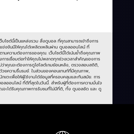
บไซต์นี้เป็นแหล่งรวม ลิ้งดูบอล ที่คุณสามารถเข้าถึงการ
่งขันมีให้คุณได้เพลิดเพลินผ่าน ดูบอลออนไลน์ ที่
ามความต้องการของคุณ. เว็บไซต์นี้ได้เน้นย้ำถึงคุณภาพ
องการเชื่อมต่อทำให้คุณไม่พลาดทุกช่วงเวลาสำคัญของการ
. ไม่ว่าคุณจะต้องการดูไฮไลต์เกมย้อนหลัง, ตรวจสอบสถิติ,
ปด้วยความรื่นรมย์. ในส่วนของคอนเทนท์ที่มีคุณภาพ,
กเตะเพื่อให้ผู้ใช้งานได้ข้อมูลที่ครอบคลุมและทันสมัย. การ
ลน์ ที่ดีที่สุดในวันนี้. สำหรับผู้ที่ต้องการความมั่นใจ
ะได้รับคุณภาพการรับชมที่ไม่มีที่ติ, ทั้ง ดูบอลชัด และ ดู