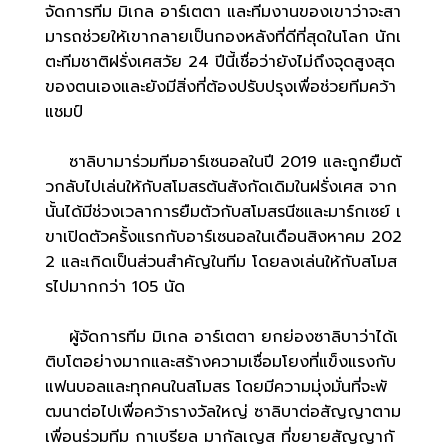
จัดการทีม มิเกล อาร์เตตา และทีมงานของเขาว่าจะสา
มารถช่วยให้เขากลายเป็นกองหลังที่ดีที่สุดในโลก นักเ
ตะทีมชาติฝรั่งเศสวัย 24 ปีนี้เชื่อว่ายังไม่ถึงจุดสูงสุด
ของตนเองและยังมีสิ่งที่ต้องปรับปรุงเพื่อช่วยทีมคว้า
แชมป์
ซาลิบามาร่วมทีมอาร์เซนอลในปี 2019 และถูกยืมตั
วกลับไปเล่นให้กับสโมสรต้นสังกัดเดิมในฝรั่งเศส จาก
นั้นได้มีช่วงเวลาการยืมตัวกับสโมสรนีซและมาร์กเซย์ เ
ขาเปิดตัวครั้งแรกกับอาร์เซนอลในเดือนสิงหาคม 202
2 และเกิดเป็นส่วนสำคัญในทีม โดยลงเล่นให้กับสโมส
รไปมากกว่า 105 นัด
ผู้จัดการทีม มิเกล อาร์เตตา ยกย่องซาลิบาว่าได้เ
ติบโตอย่างมากและสร้างความเชื่อมโยงที่แข็งแรงกับ
แฟนบอลและทุกคนในสโมสร โดยมีความมุ่งมั่นที่จะพั
ฒนาต่อไปเพื่อคว้ารางวัลใหญ่ ซาลิบาต่อสัญญาตาม
เพื่อนร่วมทีม กาเบรียล มากัลเญส ที่ขยายสัญญากั