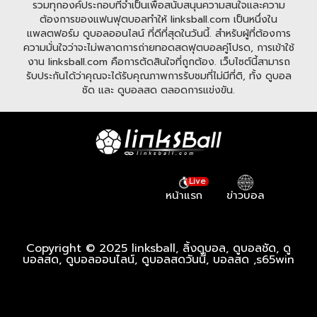
รวมทุกองค์ประกอบที่จำเป็นเพื่อสนับสนุนความสนใจและความ
ต้องการของแฟนฟุตบอลทำให้ linksball.com เป็นหนึ่งใน
แพลตฟอร์ม ดูบอลออนไลน์ ที่ดีที่สุดในวันนี้. สำหรับผู้ที่ต้องการ
ความมั่นใจว่าจะไม่พลาดการถ่ายทอดสดฟุตบอลคู่โปรด, การเข้าใช้
งาน linksball.com คือการตัดสินใจที่ถูกต้อง. เว็บไซต์นี้สามารถ
รับประกันได้ว่าคุณจะได้รับคุณภาพการรับชมที่ไม่มีที่ติ, ทั้ง ดูบอล
ชัด และ ดูบอลสด ตลอดการแข่งขัน.
Live
หน้าแรก
ข่าวบอล
Copyright © 2025 linksball, ลิ้งดูบอล, ดูบอลชัด, ดู
บอลสด, ดูบอลออนไลน์, ดูบอลสดวันนี้, บอลสด ,
s65win