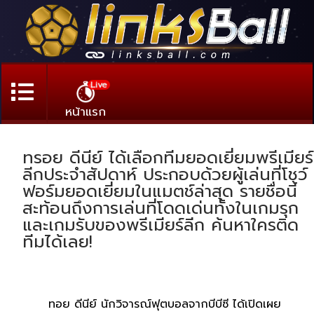
Live
หน้าแรก
ทรอย ดีนีย์ ได้เลือกทีมยอดเยี่ยมพรีเมียร์
ลีกประจำสัปดาห์ ประกอบด้วยผู้เล่นที่โชว์
ฟอร์มยอดเยี่ยมในแมตช์ล่าสุด รายชื่อนี้
สะท้อนถึงการเล่นที่โดดเด่นทั้งในเกมรุก
และเกมรับของพรีเมียร์ลีก ค้นหาใครติด
ทีมได้เลย!
ทอย ดีนีย์ นักวิจารณ์ฟุตบอลจากบีบีซี ได้เปิดเผย