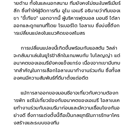
ายด้าน ทั้งในและนอกสนาม ทีมยังคงไม่ชนะในพรีเมียร์
ลีก ซึ่งทำให้ผู้จัดการทีม อูไน เอเมรี อธิบายว่าทีมของเ
ขา "ขี้เกียจ" นอกจากนี้ ผู้บริหารฟุตบอล มอนชี ได้ลา
ออกและถูกแทนที่โดย โรเบอร์โต โอลาเบ ซึ่งบ่งชี้ถึงก
ารเปลี่ยนแปลงในแนวคิดของสโมสร
การเปลี่ยนแปลงนี้เกิดขึ้นพร้อมกับแอสตัน วิลล่า
จะกลับมาเล่นในยูโรป้าลีกในเกมพบกับ โบโลญญ่า แต่
อนาคตของเอเมรียังคงแข็งแกร่ง เนื่องจากเขามีบทบ
าทสำคัญในการเลือกโอลาเบมาทำงานร่วมกัน ซึ่งทั้งส
องคนมีความสัมพันธ์ที่ดีมาตั้งแต่อดีต
แม้การลาออกของมอนชีอาจเกี่ยวกับความต้องก
ารพัก แต่ไม่เกี่ยวข้องกับอนาคตของเอเมรี โอลาเบเค
ยทำงานร่วมกับเอเมรีมาก่อนและมีความเชื่อมโยงกันอ
ย่างดี ซึ่งการแต่งตั้งนี้ถือเป็นกลยุทธ์ในการรักษาโคร
งสร้างและระบบของทีม