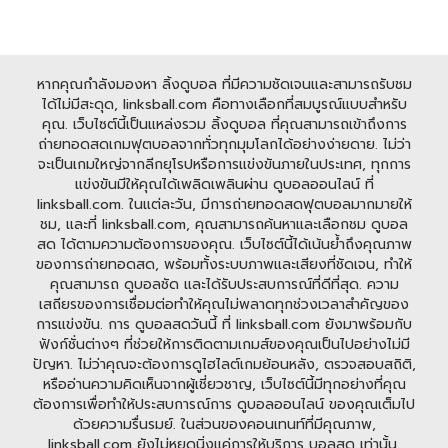
หากคุณกำลังมองหา ลิ้งดูบอล ที่มีความชัดเจนและสามารถรับชม
ได้ไม่มีสะดุด, linksball.com คือทางเลือกที่สมบูรณ์แบบสำหรับ
คุณ. เว็บไซต์นี้เป็นแหล่งรวม ลิ้งดูบอล ที่คุณสามารถเข้าถึงการ
ถ่ายทอดสดเกมฟุตบอลจากทั่วทุกมุมโลกได้อย่างง่ายดาย. ไม่ว่า
จะเป็นเกมใหญ่จากลีกยุโรปหรือการแข่งขันภายในประเทศ, ทุกการ
แข่งขันมีให้คุณได้เพลิดเพลินผ่าน ดูบอลออนไลน์ ที่
linksball.com. ในแต่ละวัน, มีการถ่ายทอดสดฟุตบอลมากมายให้
ชม, และที่ linksball.com, คุณสามารถค้นหาและเลือกชม ดูบอล
สด ได้ตามความต้องการของคุณ. เว็บไซต์นี้ได้เน้นย้ำถึงคุณภาพ
ของการถ่ายทอดสด, พร้อมทั้งระบบภาพและเสียงที่ชัดเจน, ทำให้
คุณสามารถ ดูบอลชัด และได้รับประสบการณ์ที่ดีที่สุด. ความ
เสถียรของการเชื่อมต่อทำให้คุณไม่พลาดทุกช่วงเวลาสำคัญของ
การแข่งขัน. การ ดูบอลสดวันนี้ ที่ linksball.com ยังมาพร้อมกับ
ฟังก์ชั่นต่างๆ ที่ช่วยให้การติดตามเกมส์ของคุณเป็นไปอย่างไม่มี
ปัญหา. ไม่ว่าคุณจะต้องการดูไฮไลต์เกมย้อนหลัง, ตรวจสอบสถิติ,
หรืออ่านความคิดเห็นจากผู้เชี่ยวชาญ, เว็บไซต์นี้มีทุกอย่างที่คุณ
ต้องการเพื่อทำให้ประสบการณ์การ ดูบอลออนไลน์ ของคุณเต็มไป
ด้วยความรื่นรมย์. ในส่วนของคอนเทนท์ที่มีคุณภาพ,
linksball.com ยังไม่หยุดนิ่งแค่การให้บริการ บอลสด เท่านั้น.