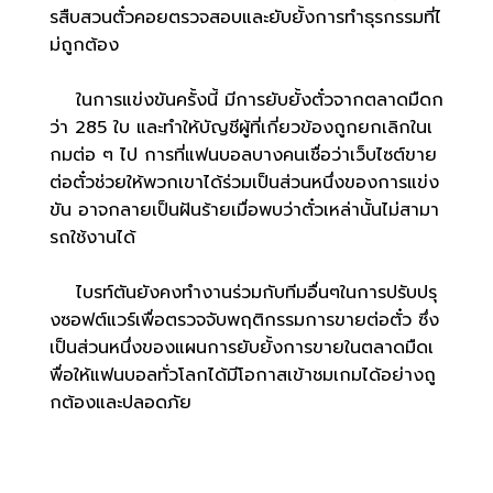
รสืบสวนตั๋วคอยตรวจสอบและยับยั้งการทำธุรกรรมที่ไ
ม่ถูกต้อง
ในการแข่งขันครั้งนี้ มีการยับยั้งตั๋วจากตลาดมืดก
ว่า 285 ใบ และทำให้บัญชีผู้ที่เกี่ยวข้องถูกยกเลิกในเ
กมต่อ ๆ ไป การที่แฟนบอลบางคนเชื่อว่าเว็บไซต์ขาย
ต่อตั๋วช่วยให้พวกเขาได้ร่วมเป็นส่วนหนึ่งของการแข่ง
ขัน อาจกลายเป็นฝันร้ายเมื่อพบว่าตั๋วเหล่านั้นไม่สามา
รถใช้งานได้
ไบรท์ตันยังคงทำงานร่วมกับทีมอื่นๆในการปรับปรุ
งซอฟต์แวร์เพื่อตรวจจับพฤติกรรมการขายต่อตั๋ว ซึ่ง
เป็นส่วนหนึ่งของแผนการยับยั้งการขายในตลาดมืดเ
พื่อให้แฟนบอลทั่วโลกได้มีโอกาสเข้าชมเกมได้อย่างถู
กต้องและปลอดภัย