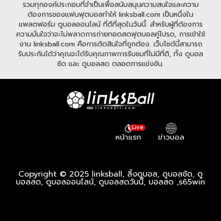
รวมทุกองค์ประกอบที่จำเป็นเพื่อสนับสนุนความสนใจและความ
ต้องการของแฟนฟุตบอลทำให้ linksball.com เป็นหนึ่งใน
แพลตฟอร์ม ดูบอลออนไลน์ ที่ดีที่สุดในวันนี้. สำหรับผู้ที่ต้องการ
ความมั่นใจว่าจะไม่พลาดการถ่ายทอดสดฟุตบอลคู่โปรด, การเข้าใช้
งาน linksball.com คือการตัดสินใจที่ถูกต้อง. เว็บไซต์นี้สามารถ
รับประกันได้ว่าคุณจะได้รับคุณภาพการรับชมที่ไม่มีที่ติ, ทั้ง ดูบอล
ชัด และ ดูบอลสด ตลอดการแข่งขัน.
Live
หน้าแรก
ข่าวบอล
Copyright © 2025 linksball, ลิ้งดูบอล, ดูบอลชัด, ดู
บอลสด, ดูบอลออนไลน์, ดูบอลสดวันนี้, บอลสด ,
s65win