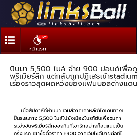
Live
หน้าแรก
บินมา 5,500 ไมล์ จ่าย 900 ปอนด์เพื่อด
พรีเมียร์ลีก แต่กลับถูกปฏิเสธเข้าstadiu
เรื่องราวสุดผิดหวังของแฟนบอลต่างแด
เมื่อสัปดาห์ที่ผ่านมา เจมส์จากเกาหลีใต้ได้เดินทางเ
ป็นระยะทาง 5,500 ไมล์ไปยังเมืองไบรท์ตันเพื่อชมกา
รแข่งขันพรีเมียร์ลีกของทีมที่เขารักอย่างท็อตแนมเป็น
ครั้งแรก เขาซื้อตั๋วราคา £900 จากเว็บไซต์ขายต่อที่ไ