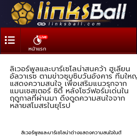
Live
หน้าแรก
ลิเวอร์พูลและบาร์เซโลน่าสนคว้า ฮูเลียน
อัลวาเรซ ตามข่าวซุบซิบวันอังคาร ทีมใหญ
แสดงความสนใจ เพื่อเสริมแนวรุกจาก
แมนเชสเตอร์ ซิตี้ หลังโชว์ฟอร์มเด่นใน
ฤดูกาลที่ผ่านมา ดึงดูดความสนใจจาก
หลายสโมสรในยุโรป
ลิเวอร์พูลและบาร์เซโลน่าต่างแสดงความสนใจในตั