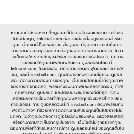
หากคุณกำลังมองหา ลิ้งดูบอล ที่มีความชัดเจนและสามารถรับชม
ได้ไม่มีสะดุด, linksball.com คือทางเลือกที่สมบูรณ์แบบสำหรับ
คุณ. เว็บไซต์นี้เป็นแหล่งรวม ลิ้งดูบอล ที่คุณสามารถเข้าถึงการ
ถ่ายทอดสดเกมฟุตบอลจากทั่วทุกมุมโลกได้อย่างง่ายดาย. ไม่ว่า
จะเป็นเกมใหญ่จากลีกยุโรปหรือการแข่งขันภายในประเทศ, ทุกการ
แข่งขันมีให้คุณได้เพลิดเพลินผ่าน ดูบอลออนไลน์ ที่
linksball.com. ในแต่ละวัน, มีการถ่ายทอดสดฟุตบอลมากมายให้
ชม, และที่ linksball.com, คุณสามารถค้นหาและเลือกชม ดูบอล
สด ได้ตามความต้องการของคุณ. เว็บไซต์นี้ได้เน้นย้ำถึงคุณภาพ
ของการถ่ายทอดสด, พร้อมทั้งระบบภาพและเสียงที่ชัดเจน, ทำให้
คุณสามารถ ดูบอลชัด และได้รับประสบการณ์ที่ดีที่สุด. ความ
เสถียรของการเชื่อมต่อทำให้คุณไม่พลาดทุกช่วงเวลาสำคัญของ
การแข่งขัน. การ ดูบอลสดวันนี้ ที่ linksball.com ยังมาพร้อมกับ
ฟังก์ชั่นต่างๆ ที่ช่วยให้การติดตามเกมส์ของคุณเป็นไปอย่างไม่มี
ปัญหา. ไม่ว่าคุณจะต้องการดูไฮไลต์เกมย้อนหลัง, ตรวจสอบสถิติ,
หรืออ่านความคิดเห็นจากผู้เชี่ยวชาญ, เว็บไซต์นี้มีทุกอย่างที่คุณ
ต้องการเพื่อทำให้ประสบการณ์การ ดูบอลออนไลน์ ของคุณเต็มไป