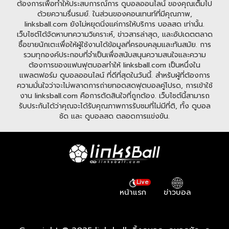
ต้องการเพื่อทำให้ประสบการณ์การ ดูบอลออนไลน์ ของคุณเต็มไป
ด้วยความรื่นรมย์. ในส่วนของคอนเทนท์ที่มีคุณภาพ,
linksball.com ยังไม่หยุดนิ่งแค่การให้บริการ บอลสด เท่านั้น.
เว็บไซต์ได้จัดหาบทความวิเคราะห์, ข่าวสารล่าสุด, และอัปเดตตลาด
ซื้อขายนักเตะเพื่อให้ผู้ใช้งานได้ข้อมูลที่ครอบคลุมและทันสมัย. การ
รวมทุกองค์ประกอบที่จำเป็นเพื่อสนับสนุนความสนใจและความ
ต้องการของแฟนฟุตบอลทำให้ linksball.com เป็นหนึ่งใน
แพลตฟอร์ม ดูบอลออนไลน์ ที่ดีที่สุดในวันนี้. สำหรับผู้ที่ต้องการ
ความมั่นใจว่าจะไม่พลาดการถ่ายทอดสดฟุตบอลคู่โปรด, การเข้าใช้
งาน linksball.com คือการตัดสินใจที่ถูกต้อง. เว็บไซต์นี้สามารถ
รับประกันได้ว่าคุณจะได้รับคุณภาพการรับชมที่ไม่มีที่ติ, ทั้ง ดูบอล
ชัด และ ดูบอลสด ตลอดการแข่งขัน.
Live
หน้าแรก
ข่าวบอล