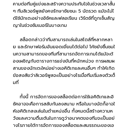
คามต่อทีมคู่แข่งและสร้างความประทับใจในช่วงเวลาสั้น
ๆ ทีมลิเวอร์พูลยังคงรักษาชัยชนะ 5 นัดรวด แม้จะไม่ไ
ด้ใช้นักเตะอย่างอิซัคและฟลอเรียน เวิร์ตซ์ที่ถูกเซ็นสัญ
ญาในช่วงซัมเมอร์ในบางเกม
สล็อตกล่าวว่าทีมสามารถเล่นในสไตล์ที่หลากหลา
ย และรักษาฟอร์มอันยอดเยี่ยมได้ต่อไป โค้ชยังชื่นชมใ
นความสามารถของทีมที่สามารถจัดการเกมได้แม้จะต้
องเผชิญกับตารางการแข่งขันที่หนักหน่วง การผสมผ
สานของนักเตะใหม่อย่างเอคิติเกและคนอื่นๆ ทำให้เกิด
ข้อสงสัยว่าลิเวอร์พูลจะเป็นอย่างไรเมื่อทีมเริ่มลงตัวเต็
มที่
ทั้งนี้ การจัดการของสล็อตต่อการใช้เอคิติเกและอิ
ซัคอาจจะคือการสลับกันลงสนาม หรือในบางนัดก็อาจใ
ห้เอคิติเกลงเล่นในตำแหน่งอื่น ทั้งหมดนี้สร้างความห
วังและความตื่นเต้นในการดูว่าอนาคตของทีมจะเป็นอย่
างไรภายใต้การจัดการของสล็อตและสมรรถนะของเอ