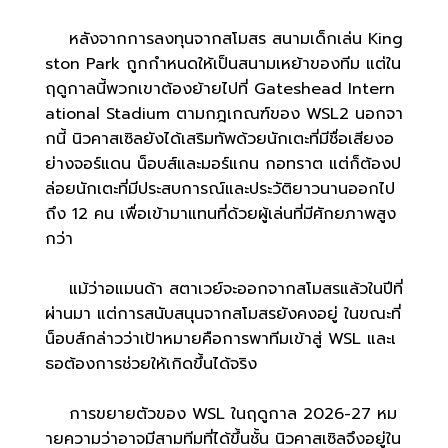
หลังจากการลงทุนจากสโมสร สนามเด็กเล่น King
ston Park ถูกกำหนดให้เป็นสนามเหย้าของทีม แต่ใน
ฤดูกาลนี้พวกเขาต้องย้ายไปที่ Gateshead Intern
ational Stadium ตามกฎเกณฑ์ของ WSL2 นอกจา
กนี้ นิวคาสเซิลยังได้เสริมทัพด้วยนักเตะที่มีชื่อเสียงอ
ย่างจอร์แดน น็อบส์และมอร์แกน กอทราต แต่ก็ต้องป
ล่อยนักเตะที่มีประสบการณ์และประวัติยาวนานออกไป
ถึง 12 คน เพื่อเข้ามาแทนที่ด้วยผู้เล่นที่มีศักยภาพสูง
กว่า
แม้ว่าอแมนด้า สตาเวย์จะออกจากสโมสรแล้วในปีที่
ผ่านมา แต่การสนับสนุนจากสโมสรยังคงอยู่ ในขณะที่
น็อบส์กล่าวว่าเป้าหมายคือการพาทีมเข้าสู่ WSL และเ
ธอต้องการช่วยให้เกิดขึ้นได้จริง
การขยายตัวของ WSL ในฤดูกาล 2026-27 หม
ายความว่าอาจมีสามทีมที่ได้ขึ้นชั้น นิวคาสเซิลจึงอยู่ใน