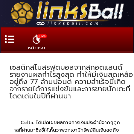
Live
หน้าแรก
เซลติกสโมสรฟุตบอลจากสกอตแลนด์
รายงานผลกำไรสูงสุด ทำให้มีเงินสดเหลือ
อยู่ถึง 77 ล้านปอนด์ ความสำเร็จนี้เกิด
จากรายได้การแข่งขันและการขายนักเตะที่
โดดเด่นในปีที่ผ่านมา
Celtic ได้เปิดเผยผลทางการเงินประจำปีจากฤดูก
าลที่ผ่านมาซึ่งชี้ให้เห็นว่าพวกเขามีทรัพย์สินเงินสดถึง