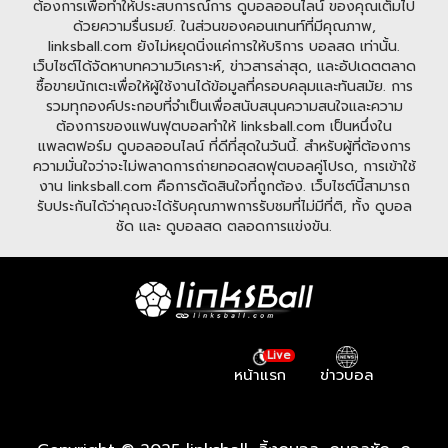
ต้องการเพื่อทำให้ประสบการณ์การ ดูบอลออนไลน์ ของคุณเต็มไป
ด้วยความรื่นรมย์. ในส่วนของคอนเทนท์ที่มีคุณภาพ,
linksball.com ยังไม่หยุดนิ่งแค่การให้บริการ บอลสด เท่านั้น.
เว็บไซต์ได้จัดหาบทความวิเคราะห์, ข่าวสารล่าสุด, และอัปเดตตลาด
ซื้อขายนักเตะเพื่อให้ผู้ใช้งานได้ข้อมูลที่ครอบคลุมและทันสมัย. การ
รวมทุกองค์ประกอบที่จำเป็นเพื่อสนับสนุนความสนใจและความ
ต้องการของแฟนฟุตบอลทำให้ linksball.com เป็นหนึ่งใน
แพลตฟอร์ม ดูบอลออนไลน์ ที่ดีที่สุดในวันนี้. สำหรับผู้ที่ต้องการ
ความมั่นใจว่าจะไม่พลาดการถ่ายทอดสดฟุตบอลคู่โปรด, การเข้าใช้
งาน linksball.com คือการตัดสินใจที่ถูกต้อง. เว็บไซต์นี้สามารถ
รับประกันได้ว่าคุณจะได้รับคุณภาพการรับชมที่ไม่มีที่ติ, ทั้ง ดูบอล
ชัด และ ดูบอลสด ตลอดการแข่งขัน.
Live
หน้าแรก
ข่าวบอล