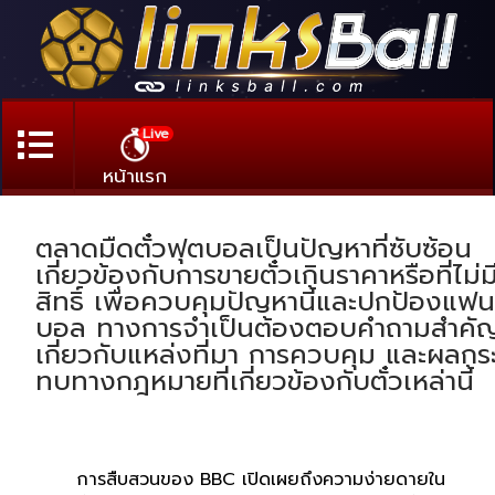
Live
หน้าแรก
ตลาดมืดตั๋วฟุตบอลเป็นปัญหาที่ซับซ้อน
เกี่ยวข้องกับการขายตั๋วเกินราคาหรือที่ไม่ม
สิทธิ์ เพื่อควบคุมปัญหานี้และปกป้องแฟน
บอล ทางการจำเป็นต้องตอบคำถามสำคั
เกี่ยวกับแหล่งที่มา การควบคุม และผลกร
ทบทางกฎหมายที่เกี่ยวข้องกับตั๋วเหล่านี้
การสืบสวนของ BBC เปิดเผยถึงความง่ายดายใน