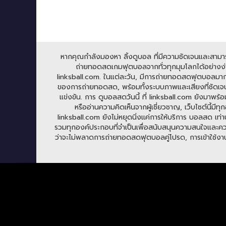
หากคุณกำลังมองหา ลิ้งดูบอล ที่มีความชัดเจนและสามารถร
ถ่ายทอดสดเกมฟุตบอลจากทั่วทุกมุมโลกได้อย่างง่าย
linksball.com. ในแต่ละวัน, มีการถ่ายทอดสดฟุตบอลมาก
ของการถ่ายทอดสด, พร้อมทั้งระบบภาพและเสียงที่ชัดเจน
แข่งขัน. การ ดูบอลสดวันนี้ ที่ linksball.com ยังมาพร้
หรืออ่านความคิดเห็นจากผู้เชี่ยวชาญ, เว็บไซต์นี้
linksball.com ยังไม่หยุดนิ่งแค่การให้บริการ บอลสด เท่าน
รวมทุกองค์ประกอบที่จำเป็นเพื่อสนับสนุนความสนใจและความ
ว่าจะไม่พลาดการถ่ายทอดสดฟุตบอลคู่โปรด, การเข้าใช้งาน li