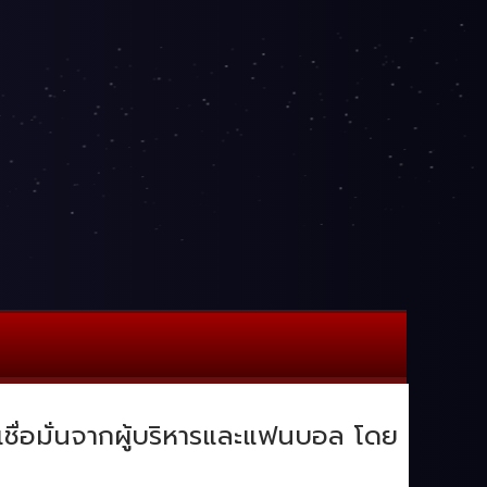
มเชื่อมั่นจากผู้บริหารและแฟนบอล โดย