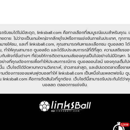
ับชมได้ไม่มีสะดุด, linksball.com คือทางเลือกที่สมบูรณ์แบบสำหรับคุณ. เว็
ดาย. ไม่ว่าจะเป็นเกมใหญ่จากลีกยุโรปหรือการแข่งขันภายในประเทศ, ทุกการแข
มายให้ชม, และที่ linksball.com, คุณสามารถค้นหาและเลือกชม ดูบอลสด ได้ต
, ทำให้คุณสามารถ ดูบอลชัด และได้รับประสบการณ์ที่ดีที่สุด. ความเสถียรข
อมกับฟังก์ชั่นต่างๆ ที่ช่วยให้การติดตามเกมส์ของคุณเป็นไปอย่างไม่มีปัญหา
มีทุกอย่างที่คุณต้องการเพื่อทำให้ประสบการณ์การ ดูบอลออนไลน์ ของคุณเต็มไ
ั้น. เว็บไซต์ได้จัดหาบทความวิเคราะห์, ข่าวสารล่าสุด, และอัปเดตตลาดซื้อขายนั
ต้องการของแฟนฟุตบอลทำให้ linksball.com เป็นหนึ่งในแพลตฟอร์ม ดูบอลออนไ
nksball.com คือการตัดสินใจที่ถูกต้อง. เว็บไซต์นี้สามารถรับประกันได้ว่าคุณจ
บอลสด ตลอดการแข่งขัน.
Live