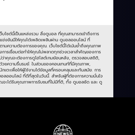
บไซต์นี้เป็นแหล่งรวม ลิ้งดูบอล ที่คุณสามารถเข้าถึงการ
่งขันมีให้คุณได้เพลิดเพลินผ่าน ดูบอลออนไลน์ ที่
ามความต้องการของคุณ. เว็บไซต์นี้ได้เน้นย้ำถึงคุณภาพ
องการเชื่อมต่อทำให้คุณไม่พลาดทุกช่วงเวลาสำคัญของการ
. ไม่ว่าคุณจะต้องการดูไฮไลต์เกมย้อนหลัง, ตรวจสอบสถิติ,
ปด้วยความรื่นรมย์. ในส่วนของคอนเทนท์ที่มีคุณภาพ,
กเตะเพื่อให้ผู้ใช้งานได้ข้อมูลที่ครอบคลุมและทันสมัย. การ
ลน์ ที่ดีที่สุดในวันนี้. สำหรับผู้ที่ต้องการความมั่นใจ
ะได้รับคุณภาพการรับชมที่ไม่มีที่ติ, ทั้ง ดูบอลชัด และ ดู