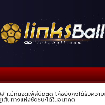
ฟส์ แม้ทีมจะแพ้สี่นัดติด โค้ชยังคงได้รับควา
ู่เส้นทางแห่งชัยชนะได้ในอนาคต