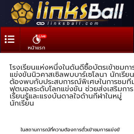
Live
หน้าแรก
โรงเรียนแห่งหนึ่งในดันดีซื้อบัตรเข้าชมกา
แข่งขันนิวคาสเซิลพบบาร์เซโลนา นักเรีย
ต้องพบกับประสบการณ์พิเศษในการชมที
ฟุตบอลระดับโลกแข่งขัน ช่วยส่งเสริมการ
เรียนรู้และแรงบันดาลใจด้านกีฬาในหมู่
นักเรียน
ในสถานการณ์ที่ความต้องการตั๋วเข้าชมการแข่งขั