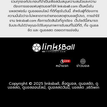
รวมทุกองค์ประกอบที่จำเป็นเพื่อสนับสนุนความสนใจและความ
ต้องการของแฟนฟุตบอลทำให้ linksball.com เป็นหนึ่งใน
แพลตฟอร์ม ดูบอลออนไลน์ ที่ดีที่สุดในวันนี้. สำหรับผู้ที่ต้องการ
ความมั่นใจว่าจะไม่พลาดการถ่ายทอดสดฟุตบอลคู่โปรด, การเข้าใช้
งาน linksball.com คือการตัดสินใจที่ถูกต้อง. เว็บไซต์นี้สามารถ
รับประกันได้ว่าคุณจะได้รับคุณภาพการรับชมที่ไม่มีที่ติ, ทั้ง ดูบอล
ชัด และ ดูบอลสด ตลอดการแข่งขัน.
Live
หน้าแรก
ข่าวบอล
Copyright © 2025 linksball, ลิ้งดูบอล, ดูบอลชัด, ดู
บอลสด, ดูบอลออนไลน์, ดูบอลสดวันนี้, บอลสด ,
s65win